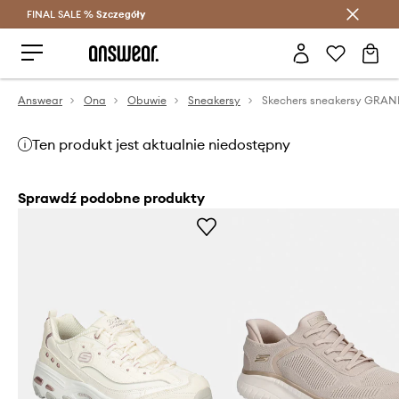
FINAL SALE %
Szczegóły
Oszczędzaj z Answear Club >
Answear
Ona
Obuwie
Sneakersy
Ten produkt jest aktualnie niedostępny
Sprawdź podobne produkty