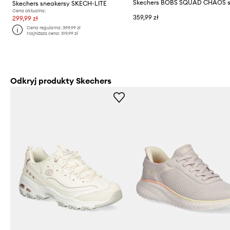
Skechers sneakersy SKECH-LITE
Cena aktualna:
359,99 zł
299,99 zł
Cena regularna:
399,99 zł
Najniższa cena:
319,99 zł
Odkryj produkty Skechers