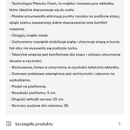
- Technologia Memory Foam, to miękka i innowacyjna wkładka,
która idealnie dopasowuje się do ciała.
- Płaskie sznurowadła eliminują punkty nacisku na podbicie stopy,
dzięki czemu zapewniają dobre dopasowanie oraz komfort
noszenia.
- Okrągły, miękki nosek.
- Usztywniony zapiętek stabilizuje piętę i utrzymuje stopę w bucie,
tak aby nie wysuwała się podczas ruchu.
- Tekstylne wnętrze jest komfortowe dla stopy i ułatwia utrzymanie
obuwia w czystości.
- Wyjmowana, łatwa w utrzymaniu w czystości tekstylna wkładka.
- Gumowa podeszwa zewnętrzna jest wytrzymała i odporna na
uszkodzenia.
- Model na platformie.
- Wysokość platformy: 5 cm.
- Długość wkładki wynosi: 25 cm.
- Wymiary podane dla rozmiaru: 38.
Szczegóły produktu