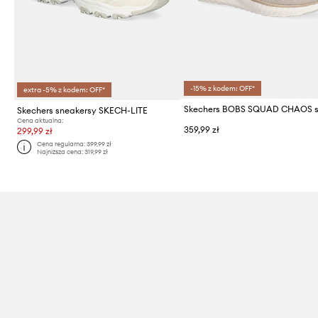
-15% z kodem: OFF*
extra -5% z kodem: OFF*
Skechers sneakersy SKECH-LITE
Cena aktualna:
359,99 zł
299,99 zł
Cena regularna:
399,99 zł
Najniższa cena:
319,99 zł