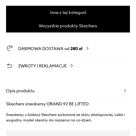
Inne z tej kategorii
Wszystkie produkty Skechers
DARMOWA DOSTAWA od
280 zł
ZWROTY I REKLAMACJE
Opis produktu
Skechers sneakersy GRAND 92 BE LIFTED
Sneakersy z kolekcji Skechers wykonane ze skóry ekologicznej. Lekki i
wygodny model idealny do noszenia na co dzień.