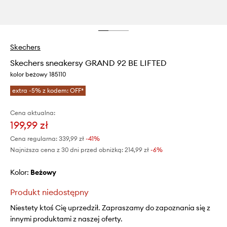
Skechers
Skechers sneakersy GRAND 92 BE LIFTED
kolor beżowy 185110
extra -5% z kodem: OFF*
Cena aktualna:
199,99 zł
Cena regularna:
339,99 zł
-41%
Najniższa cena z 30 dni przed obniżką:
214,99 zł
 -6%
Kolor:
beżowy
Produkt niedostępny
Niestety ktoś Cię uprzedził. Zapraszamy do zapoznania się z
innymi produktami z naszej oferty.