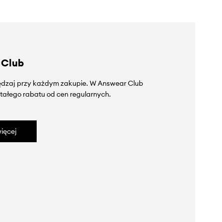
 Club
zędzaj przy każdym zakupie. W Answear Club
tałego rabatu od cen regularnych.
ięcej