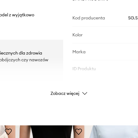
Model z wyjątkowo
Kod producenta
SG.S
Kolor
Marka
iecznych dla zdrowia
kobójczych czy nawozów
ID Produktu
Zobacz więcej