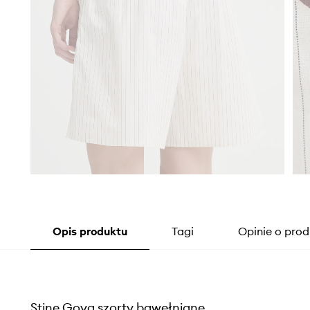
Opis produktu
Tagi
Opinie o prod
Stine Goya szorty bawełniane