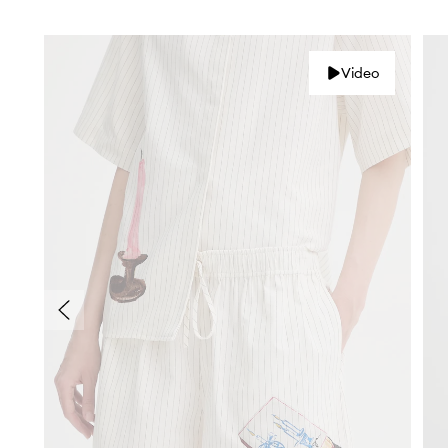
Video