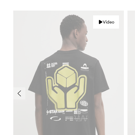
Video