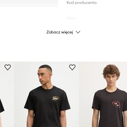
Kod producenta
Kolor
Zobacz więcej
Marka
Producent
ID Produktu