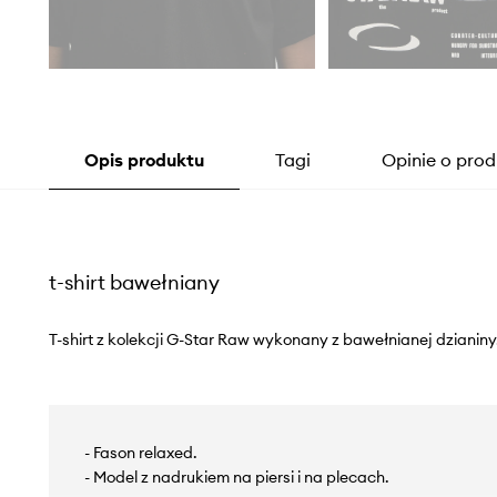
Opis produktu
Tagi
Opinie o prod
t-shirt bawełniany
T-shirt z kolekcji G-Star Raw wykonany z bawełnianej dzianiny
- Fason relaxed.
- Model z nadrukiem na piersi i na plecach.