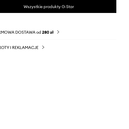
Wszystkie produkty G-Star
RMOWA DOSTAWA od
280 zł
OTY I REKLAMACJE