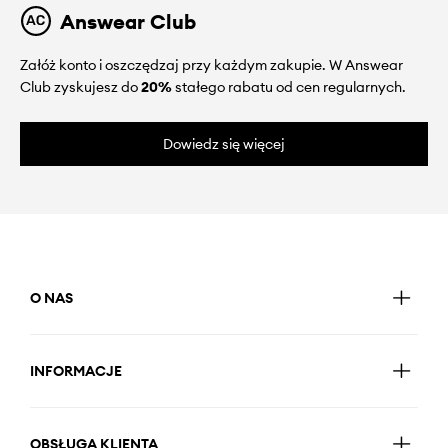
Answear Club
Załóż konto i oszczędzaj przy każdym zakupie. W Answear
Club zyskujesz do
20%
stałego rabatu od cen regularnych.
Dowiedz się więcej
O NAS
INFORMACJE
OBSŁUGA KLIENTA