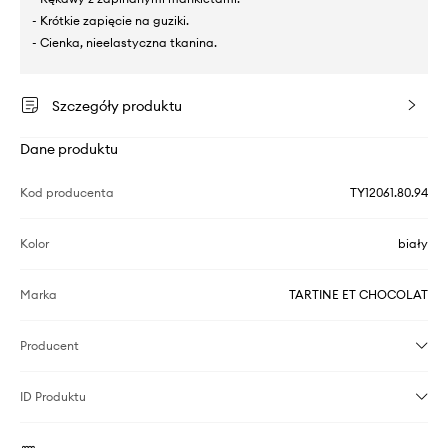
- Krótkie zapięcie na guziki.
- Cienka, nieelastyczna tkanina.
Szczegóły produktu
Dane produktu
Kod producenta
TY12061.80.94
Kolor
biały
Marka
TARTINE ET CHOCOLAT
Producent
ID Produktu