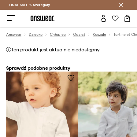
FINAL SALE %
Szczegóły
Oszczędzaj z Answear Club >
Answear
Dziecko
Chłopiec
Odzież
Koszule
Ten produkt jest aktualnie niedostępny
Sprawdź podobne produkty