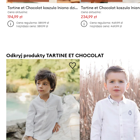
Tartine et Chocolat koszula lniana dziecięca
Cena aktualna:
Cena aktualna:
194,99 zł
234,99 zł
Cena regularna:
389,99 zł
Cena regularna:
469,99 zł
Najniższa cena:
389,99 zł
Najniższa cena:
469,99 zł
Odkryj produkty TARTINE ET CHOCOLAT