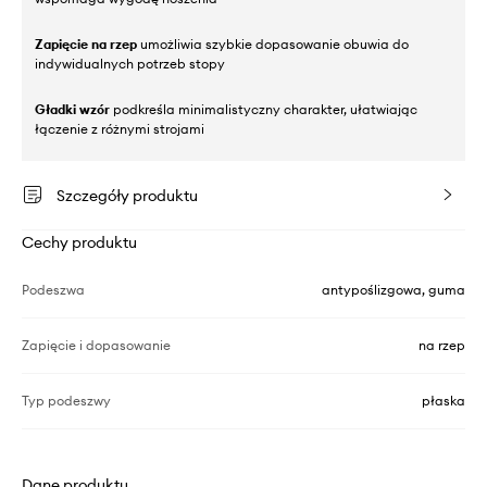
Zapięcie na rzep
umożliwia szybkie dopasowanie obuwia do
indywidualnych potrzeb stopy
Gładki wzór
podkreśla minimalistyczny charakter, ułatwiając
łączenie z różnymi strojami
Szczegóły produktu
Cechy produktu
Podeszwa
antypoślizgowa, guma
Zapięcie i dopasowanie
na rzep
Typ podeszwy
płaska
Dane produktu