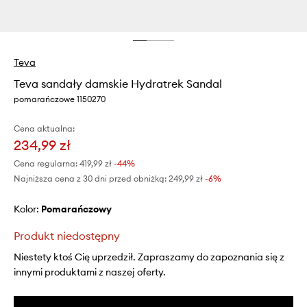
Teva
Teva sandały damskie Hydratrek Sandal
pomarańczowe 1150270
Cena aktualna:
234,99 zł
Cena regularna:
419,99 zł
-44%
Najniższa cena z 30 dni przed obniżką:
249,99 zł
 -6%
Kolor:
pomarańczowy
Produkt niedostępny
Niestety ktoś Cię uprzedził. Zapraszamy do zapoznania się z
innymi produktami z naszej oferty.