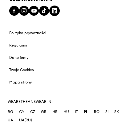
Polityka prywatności
Regulamin
Dane firmy
Twoje Cookies
Mapa strony
WEARETHEANSWEAR IN:
BG
CY
CZ
GR
HR
HU
IT
PL
RO
SI
SK
UA
UA(RU)