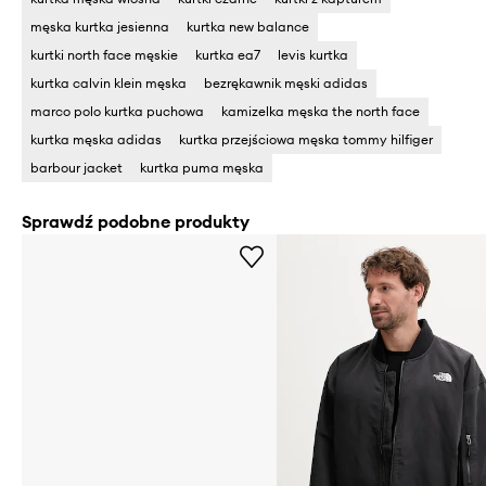
męska kurtka jesienna
kurtka new balance
kurtki north face męskie
kurtka ea7
levis kurtka
kurtka calvin klein męska
bezrękawnik męski adidas
marco polo kurtka puchowa
kamizelka męska the north face
kurtka męska adidas
kurtka przejściowa męska tommy hilfiger
barbour jacket
kurtka puma męska
Sprawdź podobne produkty