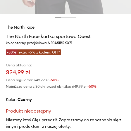
The North Face
The North Face kurtka sportowa Quest
kolor czarny przejściowa NF0A5IBRKX71
-50%
extra -5% z kodem: OFF*
Cena aktualna:
324,99 zł
Cena regularna:
649,99 zł
-50%
Najniższa cena z 30 dni przed obniżką:
649,99 zł
 -50%
Kolor:
czarny
Produkt niedostępny
Niestety ktoś Cię uprzedził. Zapraszamy do zapoznania się z
innymi produktami z naszej oferty.