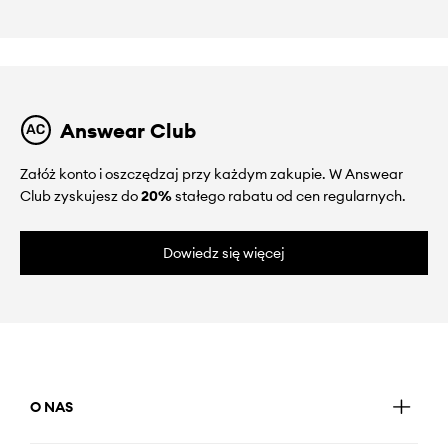
Answear Club
Załóż konto i oszczędzaj przy każdym zakupie. W Answear
Club zyskujesz do
20%
stałego rabatu od cen regularnych.
Dowiedz się więcej
O NAS