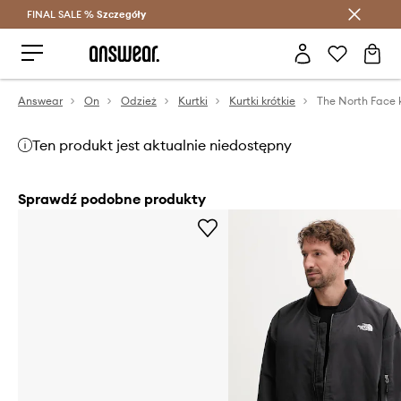
FINAL SALE %
Szczegóły
Oszczędzaj z Answear Club >
Answear
On
Odzież
Kurtki
Kurtki krótkie
Ten produkt jest aktualnie niedostępny
Sprawdź podobne produkty