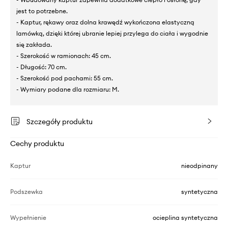
jest to potrzebne.
- Kaptur, rękawy oraz dolna krawędź wykończona elastyczną
lamówką, dzięki której ubranie lepiej przylega do ciała i wygodnie
się zakłada.
- Szerokość w ramionach: 45 cm.
- Długość: 70 cm.
- Szerokość pod pachami: 55 cm.
- Wymiary podane dla rozmiaru: M.
Szczegóły produktu
Cechy produktu
Kaptur
nieodpinany
Podszewka
syntetyczna
Wypełnienie
ocieplina syntetyczna