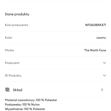
Dane produktu
Kod producenta
NF0A5IBRKX71
Kolor
czarny
Marka
The North Face
Producent
ID Produktu
Skład
Materiał zasadniczy: 100 % Poliester
Podszewka: 100 % Nylon
Wypełnienie: 100 % Poliester