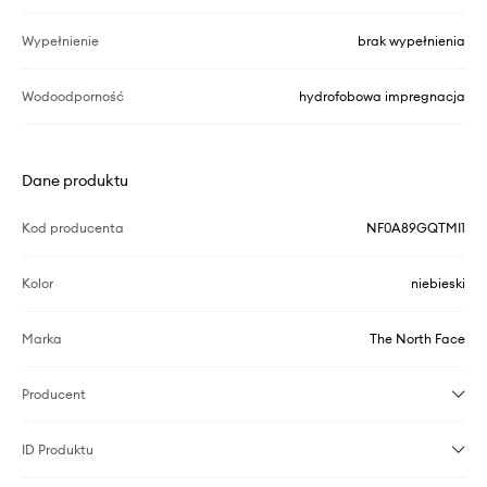
Wypełnienie
brak wypełnienia
Wodoodporność
hydrofobowa impregnacja
Dane produktu
Kod producenta
NF0A89GQTMI1
Kolor
niebieski
Marka
The North Face
Producent
ID Produktu