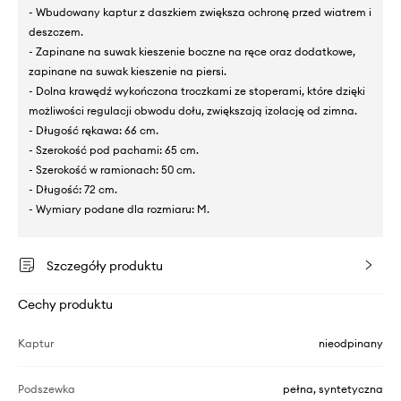
- Wbudowany kaptur z daszkiem zwiększa ochronę przed wiatrem i
deszczem.
- Zapinane na suwak kieszenie boczne na ręce oraz dodatkowe,
zapinane na suwak kieszenie na piersi.
- Dolna krawędź wykończona troczkami ze stoperami, które dzięki
możliwości regulacji obwodu dołu, zwiększają izolację od zimna.
- Długość rękawa: 66 cm.
- Szerokość pod pachami: 65 cm.
- Szerokość w ramionach: 50 cm.
- Długość: 72 cm.
- Wymiary podane dla rozmiaru: M.
Szczegóły produktu
Cechy produktu
Kaptur
nieodpinany
Podszewka
pełna, syntetyczna