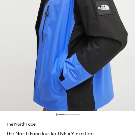
The North Face
The North Face kurtka TNF x Yinka Ilori