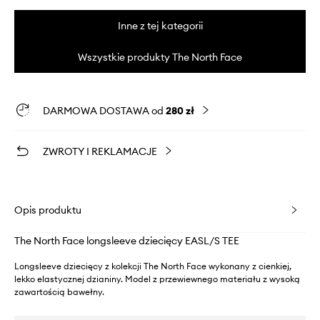
Inne z tej kategorii
Wszystkie produkty The North Face
DARMOWA DOSTAWA od
280 zł
ZWROTY I REKLAMACJE
Opis produktu
The North Face longsleeve dziecięcy EASL/S TEE
Longsleeve dziecięcy z kolekcji The North Face wykonany z cienkiej,
lekko elastycznej dzianiny. Model z przewiewnego materiału z wysoką
zawartością bawełny.