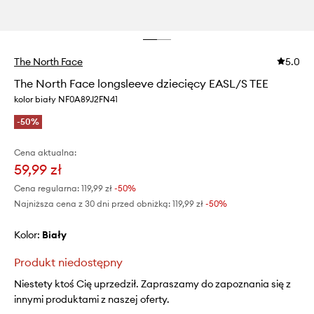
The North Face
5.0
The North Face longsleeve dziecięcy EASL/S TEE
kolor biały NF0A89J2FN41
-50%
Cena aktualna:
59,99 zł
Cena regularna:
119,99 zł
-50%
Najniższa cena z 30 dni przed obniżką:
119,99 zł
 -50%
Kolor:
biały
Produkt niedostępny
Niestety ktoś Cię uprzedził. Zapraszamy do zapoznania się z
innymi produktami z naszej oferty.