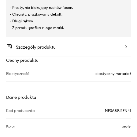
- Prosty, nie blokujący ruchów fason.
- Okrągły, prążkowany dekolt.
- Długi rękaw.
- Z przodu grafika z logo marki.
Szczegóły produktu
Cechy produktu
Elastyczność
elastyczny materiał
Dane produktu
Kod producenta
NF0A89J2FN41
Kolor
biały