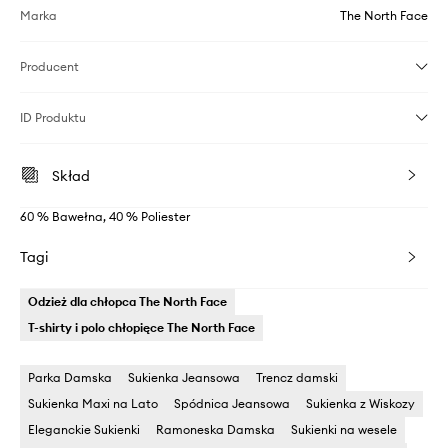
Marka
The North Face
Producent
ID Produktu
Skład
60 % Bawełna, 40 % Poliester
Tagi
Odzież dla chłopca The North Face
T-shirty i polo chłopięce The North Face
Parka Damska
Sukienka Jeansowa
Trencz damski
Sukienka Maxi na Lato
Spódnica Jeansowa
Sukienka z Wiskozy
Eleganckie Sukienki
Ramoneska Damska
Sukienki na wesele