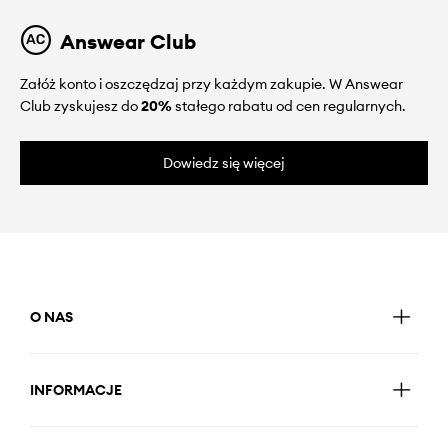
Answear Club
Załóż konto i oszczędzaj przy każdym zakupie. W Answear
Club zyskujesz do
20%
stałego rabatu od cen regularnych.
Dowiedz się więcej
O NAS
INFORMACJE