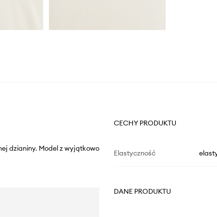
CECHY PRODUKTU
znej dzianiny. Model z wyjątkowo
Elastyczność
elast
DANE PRODUKTU