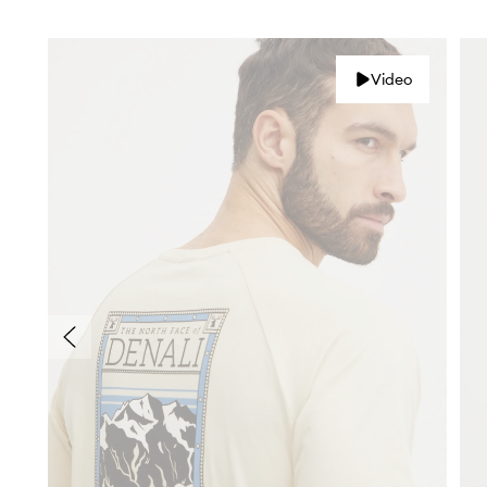
Video