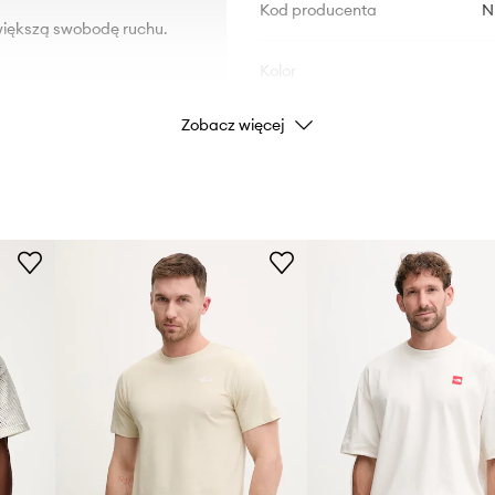
Kod producenta
N
 większą swobodę ruchu.
Kolor
Zobacz więcej
Marka
ID Produktu