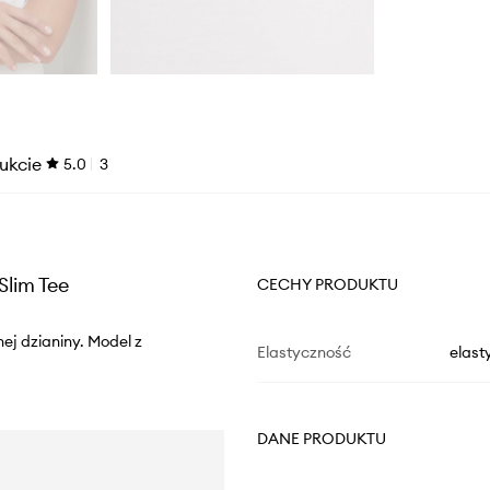
ukcie
5.0
3
Slim Tee
CECHY PRODUKTU
nej dzianiny. Model z
Elastyczność
elast
DANE PRODUKTU