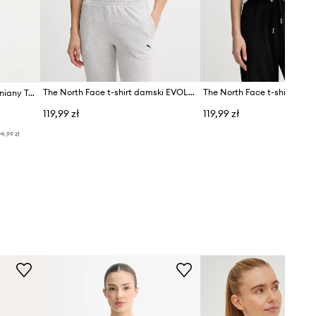
The North Face t-shirt damski EVOLUTION
The North Face t-shirt bawełniany Tee -Seasonal Logo Pack
119,99 zł
119,99 zł
4,99 zł