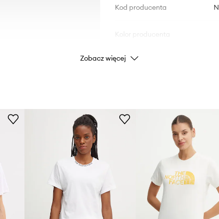
Kod producenta
N
Kolor producenta
Zobacz więcej
Kolor
Marka
ID Produktu