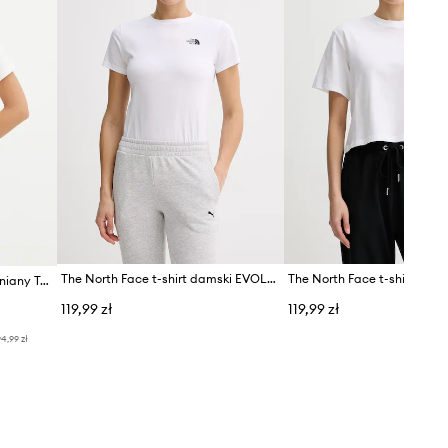
The North Face t-shirt damski EVOLUTION
The North Face t-shirt bawełniany Tee -Seasonal Logo Pack
119,99 zł
119,99 zł
4,99 zł