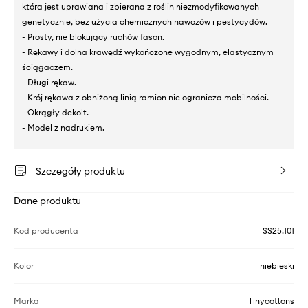
która jest uprawiana i zbierana z roślin niezmodyfikowanych
genetycznie, bez użycia chemicznych nawozów i pestycydów.
- Prosty, nie blokujący ruchów fason.
- Rękawy i dolna krawędź wykończone wygodnym, elastycznym
ściągaczem.
- Długi rękaw.
- Krój rękawa z obniżoną linią ramion nie ogranicza mobilności.
- Okrągły dekolt.
- Model z nadrukiem.
Szczegóły produktu
Dane produktu
Kod producenta
SS25.101
Kolor
niebieski
Marka
Tinycottons