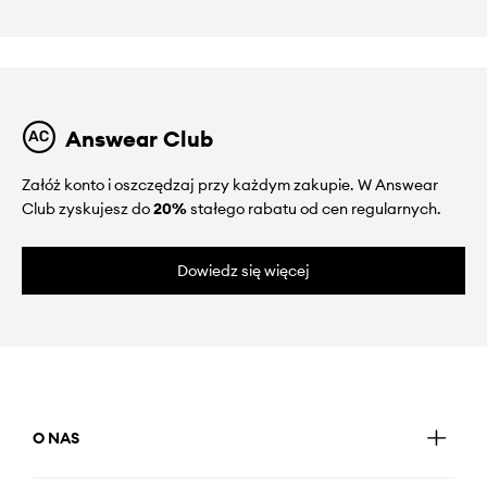
Answear Club
Załóż konto i oszczędzaj przy każdym zakupie. W Answear
Club zyskujesz do
20%
stałego rabatu od cen regularnych.
Dowiedz się więcej
O NAS