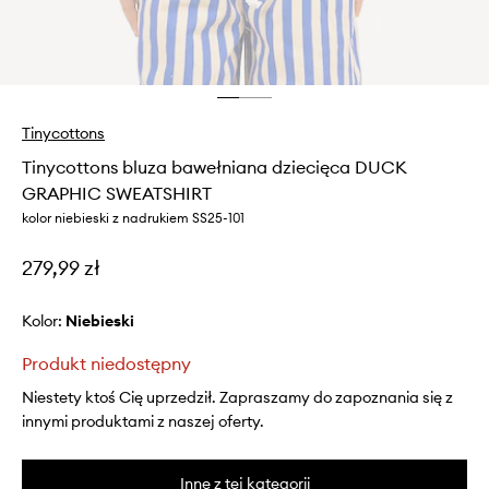
Tinycottons
Tinycottons bluza bawełniana dziecięca DUCK
GRAPHIC SWEATSHIRT
kolor niebieski z nadrukiem SS25-101
279,99 zł
Kolor:
niebieski
Produkt niedostępny
Niestety ktoś Cię uprzedził. Zapraszamy do zapoznania się z
innymi produktami z naszej oferty.
Inne z tej kategorii