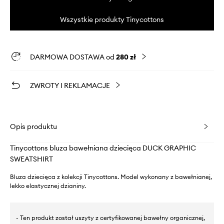
Wszystkie produkty Tinycottons
DARMOWA DOSTAWA od
280 zł
ZWROTY I REKLAMACJE
Opis produktu
Tinycottons bluza bawełniana dziecięca DUCK GRAPHIC
SWEATSHIRT
Bluza dziecięca z kolekcji Tinycottons. Model wykonany z bawełnianej,
lekko elastycznej dzianiny.
- Ten produkt został uszyty z certyfikowanej bawełny organicznej,