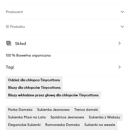
Producent
ID Produktu
Skład
100 % Bawełna organiczna
Tagi
Odzież dla chłopca Tinycottons
Bluzy dla chłopców Tinycottons
Bluzy wkładane przez głowę dla chłopców Tinycottons
Parka Damska
Sukienka Jeansowa
Trencz damski
Sukienka Maxi na Lato
Spódnica Jeansowa
Sukienka z Wiskozy
Eleganckie Sukienki
Ramoneska Damska
Sukienki na wesele