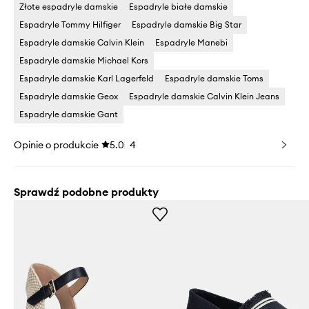
Złote espadryle damskie
Espadryle białe damskie
Espadryle Tommy Hilfiger
Espadryle damskie Big Star
Espadryle damskie Calvin Klein
Espadryle Manebi
Espadryle damskie Michael Kors
Espadryle damskie Karl Lagerfeld
Espadryle damskie Toms
Espadryle damskie Geox
Espadryle damskie Calvin Klein Jeans
Espadryle damskie Gant
Opinie o produkcie
5.0
4
Sprawdź podobne produkty