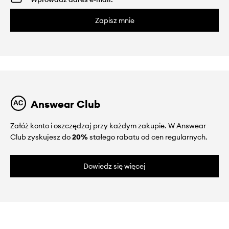
Zapisz mnie
Answear Club
Załóż konto i oszczędzaj przy każdym zakupie. W Answear
Club zyskujesz do
20%
stałego rabatu od cen regularnych.
Dowiedz się więcej