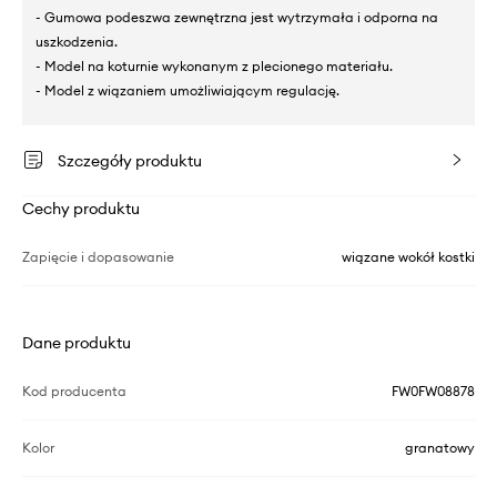
- Gumowa podeszwa zewnętrzna jest wytrzymała i odporna na
uszkodzenia.
- Model na koturnie wykonanym z plecionego materiału.
- Model z wiązaniem umożliwiającym regulację.
Szczegóły produktu
Cechy produktu
Zapięcie i dopasowanie
wiązane wokół kostki
Dane produktu
Kod producenta
FW0FW08878
Kolor
granatowy