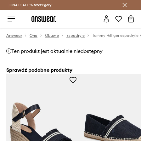
FINAL SALE %
Szczegóły
Oszczędzaj z Answear Club >
Answear
Ona
Obuwie
Espadryle
Ten produkt jest aktualnie niedostępny
Sprawdź podobne produkty