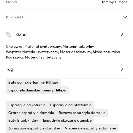
Marka
Tommy Hilfiger
ID Produktu
Skład
Cholewka: Materiał syntetyczny, Materiał tekstylny
Wnętrze: Materiał syntetyczny, Materiał tekstylny, Skóra naturalna
Podeszwa: Materiał syntetyczny
Tagi
Buty damskie Tommy Hilfiger
Espadryle damskie Tommy Hilfiger
Espadryle na koturnie
Espadryle na platformie
Czarne espadryle damskie
Beżowe espadryle damskie
Buty Black Friday
Espadryle skórzane damskie
Zamszowe espadryle damskie
Niebieskie espadryle damskie