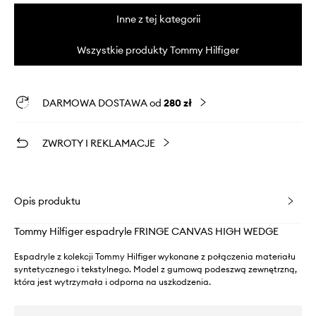
Inne z tej kategorii
Wszystkie produkty Tommy Hilfiger
DARMOWA DOSTAWA od
280 zł
ZWROTY I REKLAMACJE
Opis produktu
Tommy Hilfiger espadryle FRINGE CANVAS HIGH WEDGE
Espadryle z kolekcji Tommy Hilfiger wykonane z połączenia materiału
syntetycznego i tekstylnego. Model z gumową podeszwą zewnętrzną,
która jest wytrzymała i odporna na uszkodzenia.