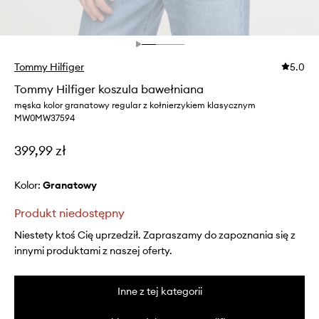
Tommy Hilfiger
5.0
Tommy Hilfiger koszula bawełniana
męska kolor granatowy regular z kołnierzykiem klasycznym
MW0MW37594
399,99 zł
Kolor:
granatowy
Produkt niedostępny
Niestety ktoś Cię uprzedził. Zapraszamy do zapoznania się z
innymi produktami z naszej oferty.
Inne z tej kategorii