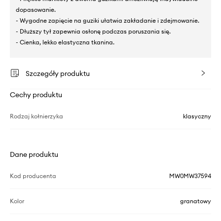
dopasowanie.
- Wygodne zapięcie na guziki ułatwia zakładanie i zdejmowanie.
- Dłuższy tył zapewnia osłonę podczas poruszania się.
- Cienka, lekko elastyczna tkanina.
Szczegóły produktu
Cechy produktu
Rodzaj kołnierzyka
klasyczny
Dane produktu
Kod producenta
MW0MW37594
Kolor
granatowy