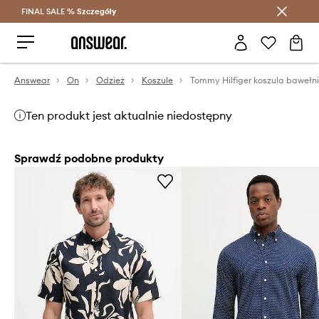
FINAL SALE %
Szczegóły
Oszczędzaj z Answear Club >
Answear
On
Odzież
Koszule
Ten produkt jest aktualnie niedostępny
Sprawdź podobne produkty