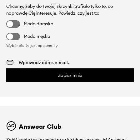
Chcemy, żeby do Twojej skrzynki trafiało tylko to, co
naprawdę Cię interesuje. Powiedz, czy jest to:
Moda damska
Moda męska
Wybór oferty jest opcjonalny
Zapisz mnie
Answear Club
Załóż konto i oszczędzaj przy każdym zakupie. W Answear