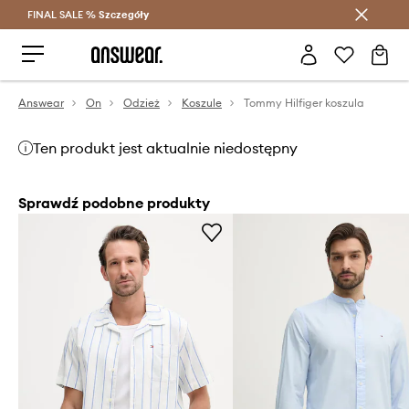
FINAL SALE %
Szczegóły
Oszczędzaj z Answear Club >
Answear
On
Odzież
Koszule
Tommy Hilfiger koszula
Ten produkt jest aktualnie niedostępny
Sprawdź podobne produkty