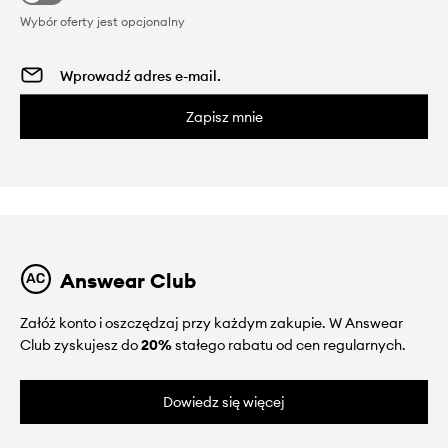
Wybór oferty jest opcjonalny
Zapisz mnie
Answear Club
Załóż konto i oszczędzaj przy każdym zakupie. W Answear
Club zyskujesz do
20%
stałego rabatu od cen regularnych.
Dowiedz się więcej