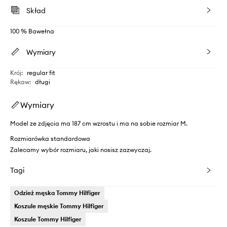
Skład
100 % Bawełna
Wymiary
Krój
:
regular fit
Rękaw
:
długi
Wymiary
Model ze zdjęcia ma 187 cm wzrostu i ma na sobie rozmiar M.
Rozmiarówka standardowa
Zalecamy wybór rozmiaru, jaki nosisz zazwyczaj.
Tagi
Odzież męska Tommy Hilfiger
Koszule męskie Tommy Hilfiger
Koszule Tommy Hilfiger