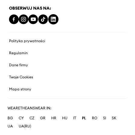
OBSERWUJ NAS NA:
Polityka prywatności
Regulamin
Dane firmy
Twoje Cookies
Mapa strony
WEARETHEANSWEAR IN:
BG
CY
CZ
GR
HR
HU
IT
PL
RO
SI
SK
UA
UA(RU)