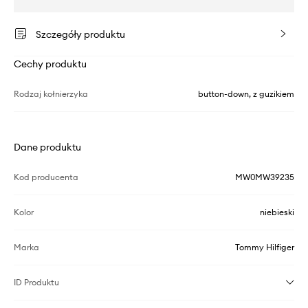
Szczegóły produktu
Cechy produktu
Rodzaj kołnierzyka
button-down, z guzikiem
Dane produktu
Kod producenta
MW0MW39235
Kolor
niebieski
Marka
Tommy Hilfiger
ID Produktu