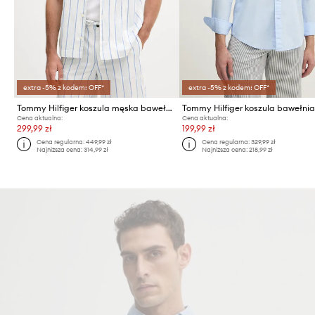
extra -5% z kodem: OFF*
extra -5% z kodem: OFF*
Tommy Hilfiger koszula męska bawełniana SUMMER
Tommy Hilfiger koszula bawełni
Cena aktualna:
Cena aktualna:
299,99 zł
199,99 zł
Cena regularna:
449,99 zł
Cena regularna:
329,99 zł
Najniższa cena:
314,99 zł
Najniższa cena:
218,99 zł