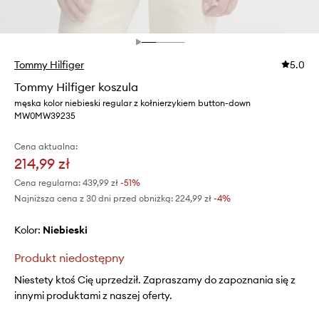
Tommy Hilfiger
5.0
Tommy Hilfiger koszula
męska kolor niebieski regular z kołnierzykiem button-down
MW0MW39235
Cena aktualna:
214,99 zł
Cena regularna:
439,99 zł
-51%
Najniższa cena z 30 dni przed obniżką:
224,99 zł
 -4%
Kolor:
niebieski
Produkt niedostępny
Niestety ktoś Cię uprzedził. Zapraszamy do zapoznania się z
innymi produktami z naszej oferty.