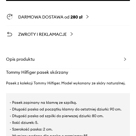
DARMOWA DOSTAWA od
280 zł
ZWROTY I REKLAMACJE
Opis produktu
Tommy Hilfiger pasek skórzany
Pasek z kolekcji Tommy Hilfiger. Model wykonany ze skóry naturalnej.
- Pasek zapinany na klamrę ze szpilką.
- Długość paska od początku klamry do ostatniej dziurki: 90 cm.
- Długość paska od szpilki do pierwszej dziurki: 80 cm.
- Ilość dziurek: 5.
- Szerokość paska: 2 cm.
- Wymiary podane dla paska o rozmiarze: 85.