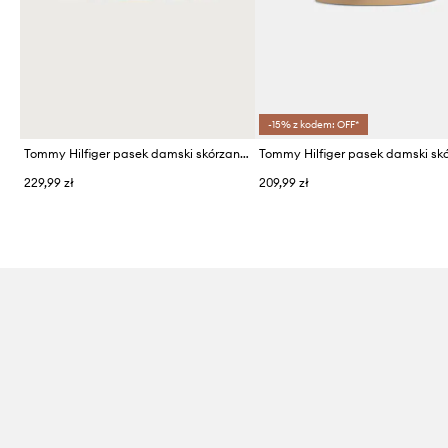
-15% z kodem: OFF*
Tommy Hilfiger pasek damski skórzany
229,99 zł
209,99 zł