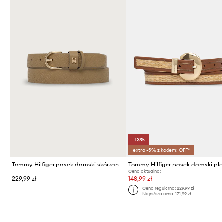
-13%
extra -5% z kodem: OFF*
Tommy Hilfiger pasek damski skórzany
Tommy Hilfiger pasek damski pl
Cena aktualna:
229,99 zł
148,99 zł
Cena regularna:
229,99 zł
Najniższa cena:
171,99 zł