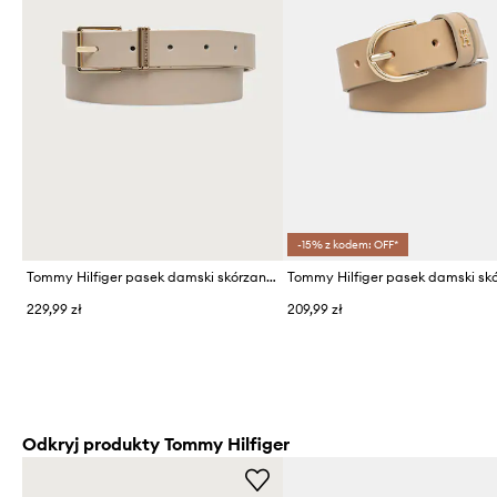
-15% z kodem: OFF*
Tommy Hilfiger pasek damski skórzany
229,99 zł
209,99 zł
Odkryj produkty Tommy Hilfiger