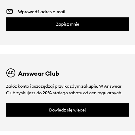
Zapisz mnie
Answear Club
Załóż konto i oszczędzaj przy każdym zakupie. W Answear
Club zyskujesz do
20%
stałego rabatu od cen regularnych.
Dowiedz się więcej