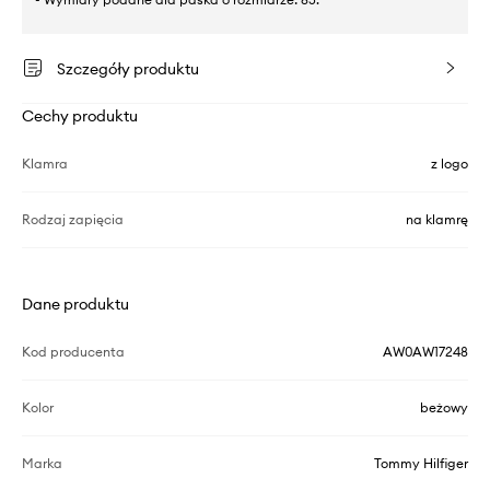
Szczegóły produktu
Cechy produktu
Klamra
z logo
Rodzaj zapięcia
na klamrę
Dane produktu
Kod producenta
AW0AW17248
Kolor
beżowy
Marka
Tommy Hilfiger