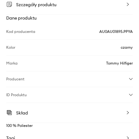
Szczegóły produktu
Dane produktu
Kod producenta
AU0AU01895.PPYA
Kolor
czarny
Marka
Tommy Hilfiger
Producent
ID Produktu
Skład
100 % Poliester
Tagi