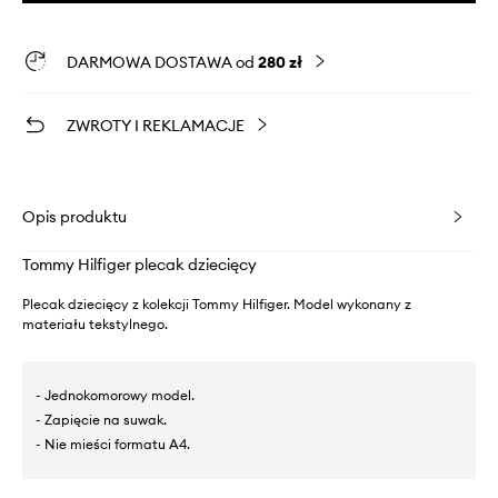
DARMOWA DOSTAWA od
280 zł
ZWROTY I REKLAMACJE
Opis produktu
Tommy Hilfiger plecak dziecięcy
Plecak dziecięcy z kolekcji Tommy Hilfiger. Model wykonany z
materiału tekstylnego.
- Jednokomorowy model.
- Zapięcie na suwak.
- Nie mieści formatu A4.