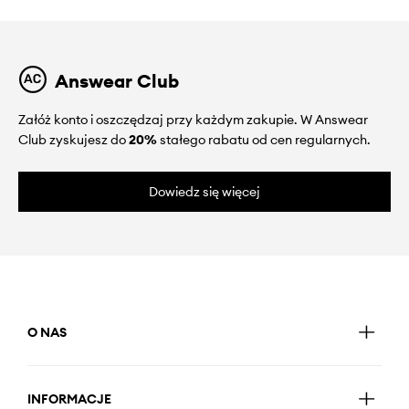
Answear Club
Załóż konto i oszczędzaj przy każdym zakupie. W Answear
Club zyskujesz do
20%
stałego rabatu od cen regularnych.
Dowiedz się więcej
O NAS
INFORMACJE