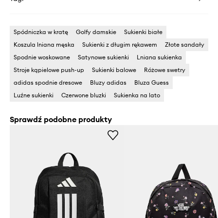
Spódniczka w kratę
Golfy damskie
Sukienki białe
Koszula lniana męska
Sukienki z długim rękawem
Złote sandały
Spodnie woskowane
Satynowe sukienki
Lniana sukienka
Stroje kąpielowe push-up
Sukienki balowe
Różowe swetry
adidas spodnie dresowe
Bluzy adidas
Bluza Guess
Luźne sukienki
Czerwone bluzki
Sukienka na lato
Sprawdź podobne produkty