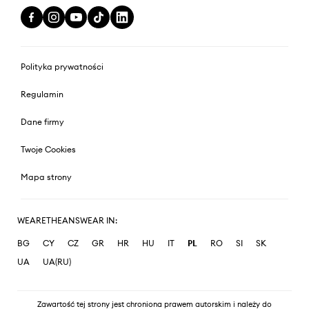
Polityka prywatności
Regulamin
Dane firmy
Twoje Cookies
Mapa strony
WEARETHEANSWEAR IN:
BG
CY
CZ
GR
HR
HU
IT
PL
RO
SI
SK
UA
UA(RU)
Zawartość tej strony jest chroniona prawem autorskim i należy do