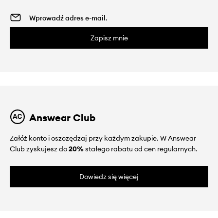
Zapisz mnie
Answear Club
Załóż konto i oszczędzaj przy każdym zakupie. W Answear
Club zyskujesz do
20%
stałego rabatu od cen regularnych.
Dowiedz się więcej