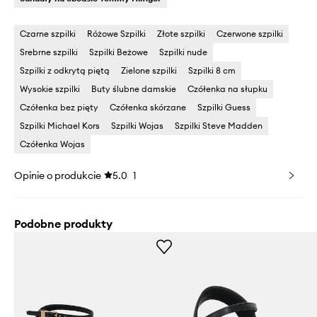
Czarne szpilki
Różowe Szpilki
Złote szpilki
Czerwone szpilki
Srebrne szpilki
Szpilki Beżowe
Szpilki nude
Szpilki z odkrytą piętą
Zielone szpilki
Szpilki 8 cm
Wysokie szpilki
Buty ślubne damskie
Czółenka na słupku
Czółenka bez pięty
Czółenka skórzane
Szpilki Guess
Szpilki Michael Kors
Szpilki Wojas
Szpilki Steve Madden
Czółenka Wojas
Opinie o produkcie
5.0
1
Podobne produkty