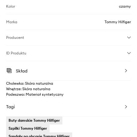
Kolor
czarny
Marka
Tommy Hilfiger
Producent
ID Produktu
Skład
Cholewka: Skóra naturalna
Wnętrze: Skóra naturalna
Podeszwa: Materiał syntetyczny
Tagi
Buty damskie Tommy Hilfiger
Szpilki Tommy Hilfiger
Sandały na obcasie Tommy Hilfiger