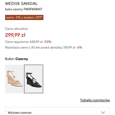
WEDGE SANDAL
kolor czarny FW0FW08417
extra -5% z kodem: OFF*
Cena aktualna:
299,99 zł
Cena regularna:
649,99 zł
-53%
Najniższa cena z 30 dni przed obniżką:
319,99 zł
 -6%
Kolor:
czarny
Tabela rozmiarów
Wybierz rozmiar