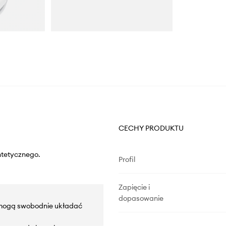
CECHY PRODUKTU
ntetycznego.
Profil
Zapięcie i
dopasowanie
e mogą swobodnie układać