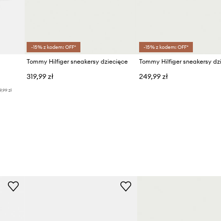
-15% z kodem: OFF*
-15% z kodem: OFF*
Tommy Hilfiger sneakersy dziecięce
Tommy Hilfiger sneakersy dz
319,99 zł
249,99 zł
9,99 zł