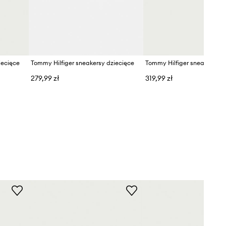
iecięce
Tommy Hilfiger sneakersy dziecięce
Tommy Hilfiger sneakersy d
279,99 zł
319,99 zł