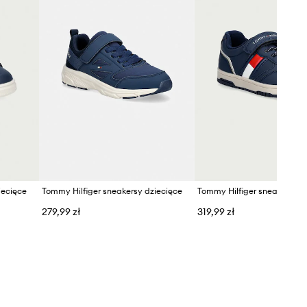
iecięce
Tommy Hilfiger sneakersy dziecięce
Tommy Hilfiger sneakersy d
279,99 zł
319,99 zł