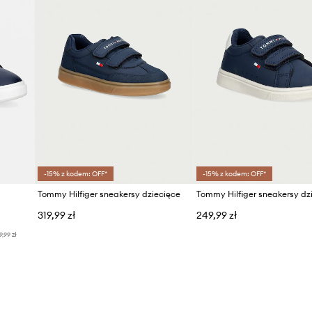
-15% z kodem: OFF*
-15% z kodem: OFF*
Tommy Hilfiger sneakersy dziecięce
Tommy Hilfiger sneakersy dz
319,99 zł
249,99 zł
9,99 zł