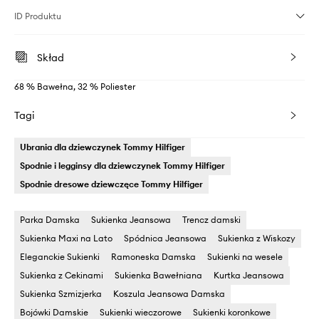
ID Produktu
Skład
68 % Bawełna, 32 % Poliester
Tagi
Ubrania dla dziewczynek Tommy Hilfiger
Spodnie i legginsy dla dziewczynek Tommy Hilfiger
Spodnie dresowe dziewczęce Tommy Hilfiger
Parka Damska
Sukienka Jeansowa
Trencz damski
Sukienka Maxi na Lato
Spódnica Jeansowa
Sukienka z Wiskozy
Eleganckie Sukienki
Ramoneska Damska
Sukienki na wesele
Sukienka z Cekinami
Sukienka Bawełniana
Kurtka Jeansowa
Sukienka Szmizjerka
Koszula Jeansowa Damska
Bojówki Damskie
Sukienki wieczorowe
Sukienki koronkowe