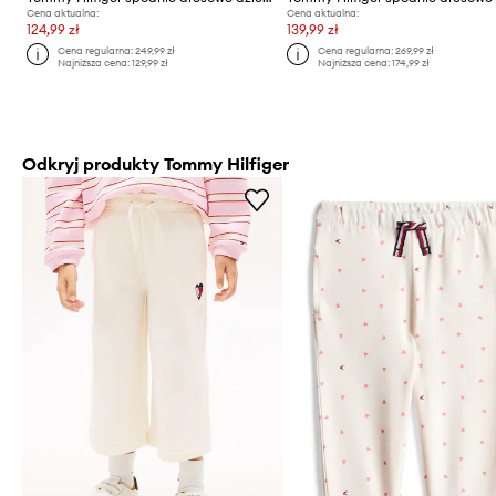
Cena aktualna:
Cena aktualna:
124,99 zł
139,99 zł
Cena regularna:
249,99 zł
Cena regularna:
269,99 zł
Najniższa cena:
129,99 zł
Najniższa cena:
174,99 zł
Odkryj produkty Tommy Hilfiger