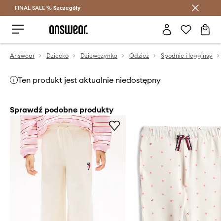
FINAL SALE %
Szczegóły
Oszczędzaj z Answear Club >
Answear
Dziecko
Dziewczynka
Odzież
Spodnie i legginsy
Ten produkt jest aktualnie niedostępny
Sprawdź podobne produkty