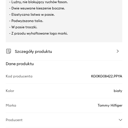
- Luźny, nie blokujący ruchów fason.
- Dwie wsuwane kieszenie boczne.
- Elastyczna listwa w pasie.
- Podwyższona talia.
- W pasie troczki.
- Z przodu wyhaftowane logo marki.
Szczegóły produktu
Dane produktu
Kod producenta
KG0KG08422.PPYA
Kolor
biały
Marka
Tommy Hilfiger
Producent