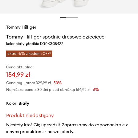
Tommy Hilfiger
Tommy Hilfiger spodnie dresowe dziecięce
kolor biały gładkie KG0KG08422
extra -5% z kodem: OFF*
Cena aktualna:
154,99 zł
Cena regularna:
329,99 zł
-53%
Najniższa cena z 30 dni przed obniżką:
164,99 zł
 -6%
Kolor:
biały
Produkt niedostępny
Niestety ktoś Cię uprzedził. Zapraszamy do zapoznania się z
innymi produktami z naszej oferty.