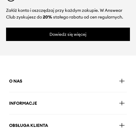
Załóż konto i oszczędzaj przy każdym zakupie. W Answear
Club zyskujesz do
20%
stałego rabatu od cen regularnych.
Dowiedz się więcej
O NAS
INFORMACJE
OBSŁUGA KLIENTA