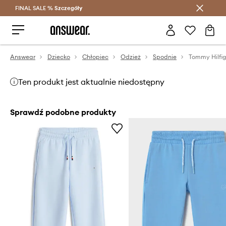
FINAL SALE %
Szczegóły
Oszczędzaj z Answear Club >
Answear
Dziecko
Chłopiec
Odzież
Spodnie
Ten produkt jest aktualnie niedostępny
Sprawdź podobne produkty