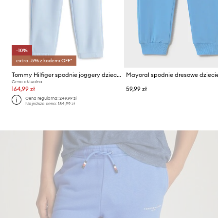
-10%
extra -5% z kodem: OFF*
Tommy Hilfiger spodnie joggery dziecięce
Mayoral spodnie dresowe dzieci
Cena aktualna:
164,99 zł
59,99 zł
Cena regularna:
249,99 zł
Najniższa cena:
184,99 zł