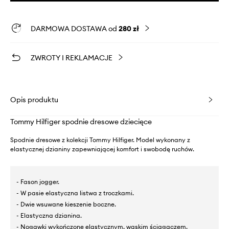
DARMOWA DOSTAWA od
280 zł
ZWROTY I REKLAMACJE
Opis produktu
Tommy Hilfiger spodnie dresowe dziecięce
Spodnie dresowe z kolekcji Tommy Hilfiger. Model wykonany z
elastycznej dzianiny zapewniającej komfort i swobodę ruchów.
- Fason jogger.
- W pasie elastyczna listwa z troczkami.
- Dwie wsuwane kieszenie boczne.
- Elastyczna dzianina.
- Nogawki wykończone elastycznym, wąskim ściągaczem.