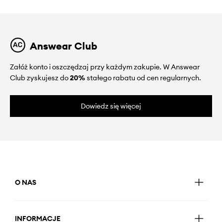
Answear Club
Załóż konto i oszczędzaj przy każdym zakupie. W Answear
Club zyskujesz do
20%
stałego rabatu od cen regularnych.
Dowiedz się więcej
O NAS
INFORMACJE