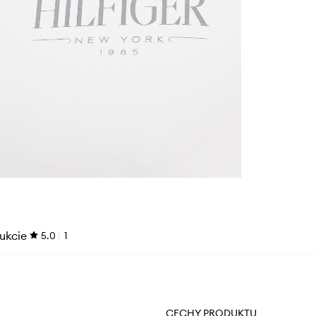
ukcie
5.0
1
CECHY PRODUKTU