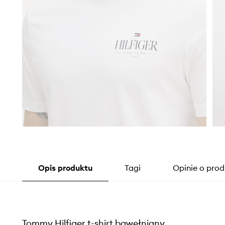
Opis produktu
Tagi
Opinie o prod
Tommy Hilfiger t-shirt bawełniany