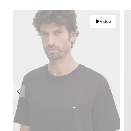
Video