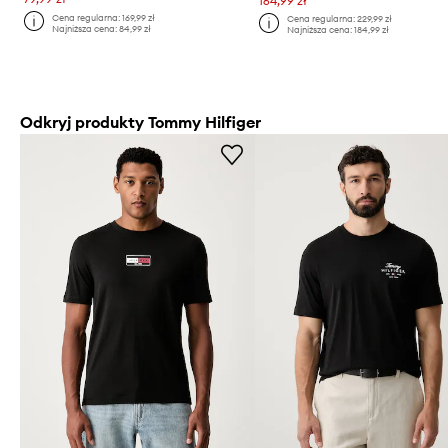
164,99 zł
Cena regularna:
169,99 zł
Cena regularna:
229,99 zł
Najniższa cena:
84,99 zł
Najniższa cena:
184,99 zł
Odkryj produkty Tommy Hilfiger