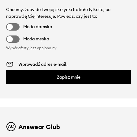
Chcemy, żeby do Twojej skrzynki trafiało tylko to, co
naprawdę Cię interesuje. Powiedz, czy jest to:
Moda damska
Moda męska
Wybór oferty jest opcjonalny
Zapisz mnie
Answear Club