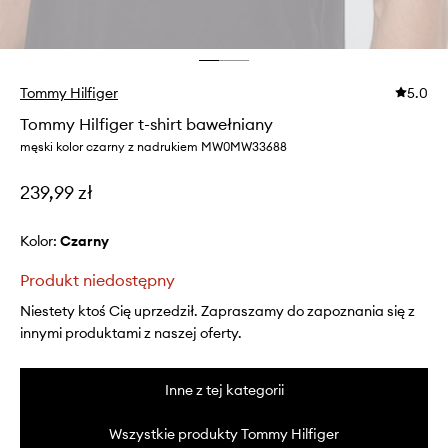
Tommy Hilfiger
5.0
Tommy Hilfiger t-shirt bawełniany
męski kolor czarny z nadrukiem MW0MW33688
239,99 zł
Kolor:
czarny
Produkt niedostępny
Niestety ktoś Cię uprzedził. Zapraszamy do zapoznania się z
innymi produktami z naszej oferty.
Inne z tej kategorii
Wszystkie produkty Tommy Hilfiger