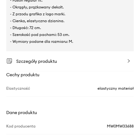
- Fason regular fit.
- Okrągły, prążkowany dekolt.
- Z przodu grafika z logo marki.
- Cienka, elastyczna dzianina.
- Długość: 72 cm.
- Szerokość pod pachami: 53 cm.
- Wymiary podane dla rozmiaru: M.
Szczegóły produktu
Cechy produktu
Elastyczność
elastyczny materiał
Dane produktu
Kod producenta
MW0MW33688