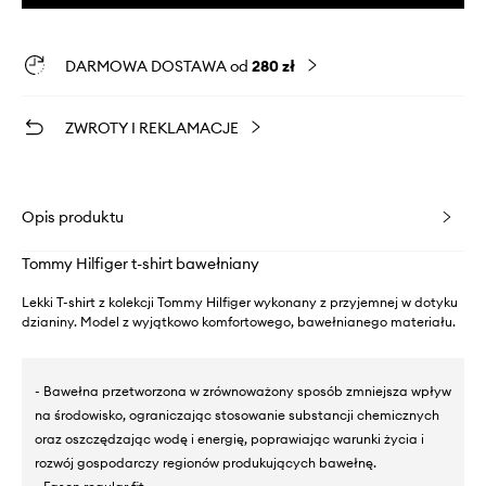
DARMOWA DOSTAWA od
280 zł
ZWROTY I REKLAMACJE
Opis produktu
Tommy Hilfiger t-shirt bawełniany
Lekki T-shirt z kolekcji Tommy Hilfiger wykonany z przyjemnej w dotyku
dzianiny. Model z wyjątkowo komfortowego, bawełnianego materiału.
- Bawełna przetworzona w zrównoważony sposób zmniejsza wpływ
na środowisko, ograniczając stosowanie substancji chemicznych
oraz oszczędzając wodę i energię, poprawiając warunki życia i
rozwój gospodarczy regionów produkujących bawełnę.