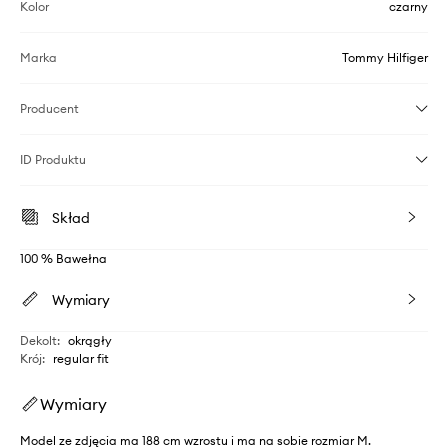
Kolor
czarny
Marka
Tommy Hilfiger
Producent
ID Produktu
Skład
100 % Bawełna
Wymiary
Dekolt
:
okrągły
Krój
:
regular fit
Wymiary
Model ze zdjęcia ma 188 cm wzrostu i ma na sobie rozmiar M.