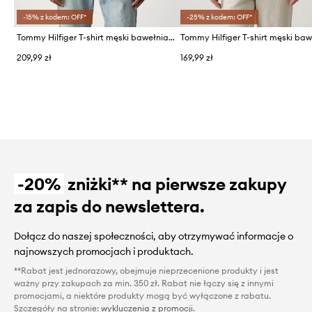
-15% z kodem: OFF*
-25% z kodem: OFF*
Tommy Hilfiger T-shirt męski bawełniany
209,99 zł
169,99 zł
-20%
zniżki** na pierwsze zakupy
za zapis do newslettera.
Dołącz do naszej społeczności, aby otrzymywać informacje o
najnowszych promocjach i produktach.
**Rabat jest jednorazowy, obejmuje nieprzecenione produkty i jest
ważny przy zakupach za min. 350 zł. Rabat nie łączy się z innymi
promocjami, a niektóre produkty mogą być wyłączone z rabatu.
Szczegóły na stronie:
wykluczenia z promocji
.