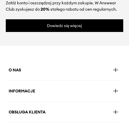
Załóż konto i oszczędzaj przy każdym zakupie. W Answear
Club zyskujesz do
20%
stałego rabatu od cen regularnych.
Dowiedz się więcej
O NAS
INFORMACJE
OBSŁUGA KLIENTA