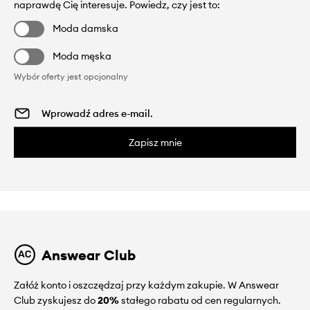
naprawdę Cię interesuje. Powiedz, czy jest to:
Moda damska
Moda męska
Wybór oferty jest opcjonalny
Zapisz mnie
Answear Club
Załóż konto i oszczędzaj przy każdym zakupie. W Answear
Club zyskujesz do
20%
stałego rabatu od cen regularnych.