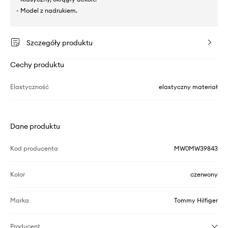
- Model z nadrukiem.
Szczegóły produktu
Cechy produktu
Elastyczność
elastyczny materiał
Dane produktu
Kod producenta
MW0MW39843
Kolor
czerwony
Marka
Tommy Hilfiger
Producent