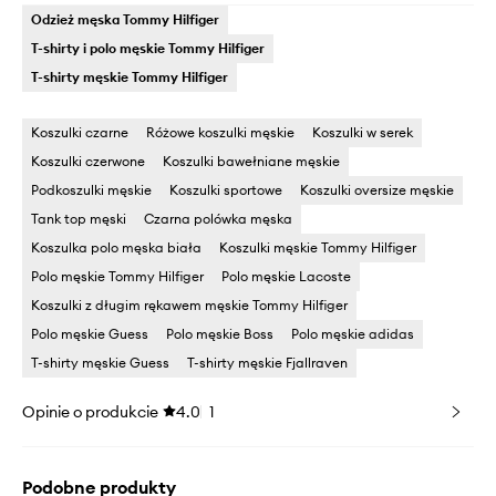
Odzież męska Tommy Hilfiger
T-shirty i polo męskie Tommy Hilfiger
T-shirty męskie Tommy Hilfiger
Koszulki czarne
Różowe koszulki męskie
Koszulki w serek
Koszulki czerwone
Koszulki bawełniane męskie
Podkoszulki męskie
Koszulki sportowe
Koszulki oversize męskie
Tank top męski
Czarna polówka męska
Koszulka polo męska biała
Koszulki męskie Tommy Hilfiger
Polo męskie Tommy Hilfiger
Polo męskie Lacoste
Koszulki z długim rękawem męskie Tommy Hilfiger
Polo męskie Guess
Polo męskie Boss
Polo męskie adidas
T-shirty męskie Guess
T-shirty męskie Fjallraven
Opinie o produkcie
4.0
1
Podobne produkty