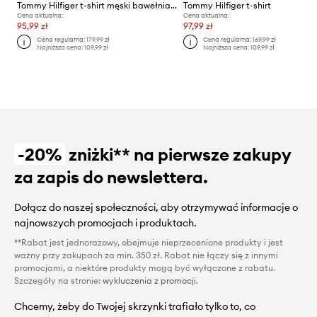
Tommy Hilfiger t-shirt męski bawełniany
Tommy Hilfiger t-shirt
Cena aktualna:
Cena aktualna:
95,99 zł
97,99 zł
Cena regularna:
179,99 zł
Cena regularna:
169,99 zł
Najniższa cena:
109,99 zł
Najniższa cena:
109,99 zł
-20%
zniżki** na pierwsze zakupy
za zapis do newslettera.
Dołącz do naszej społeczności, aby otrzymywać informacje o
najnowszych promocjach i produktach.
**Rabat jest jednorazowy, obejmuje nieprzecenione produkty i jest
ważny przy zakupach za min. 350 zł. Rabat nie łączy się z innymi
promocjami, a niektóre produkty mogą być wyłączone z rabatu.
Szczegóły na stronie:
wykluczenia z promocji
.
Chcemy, żeby do Twojej skrzynki trafiało tylko to, co