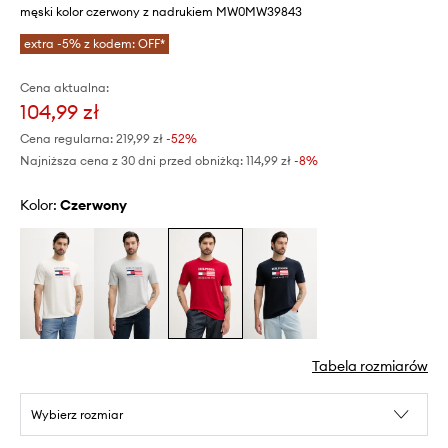
męski kolor czerwony z nadrukiem MW0MW39843
extra -5% z kodem: OFF*
Cena aktualna:
104,99 zł
Cena regularna:
219,99 zł
-52%
Najniższa cena z 30 dni przed obniżką:
114,99 zł
 -8%
Kolor:
czerwony
Tabela rozmiarów
Wybierz rozmiar