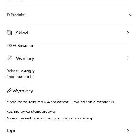
ID Produktu
Skład
100 % Bawełna
Wymiary
Dekolt
:
okrągły
Krój
:
regular fit
Wymiary
Model ze zdjęcia ma 184 cm wzrostu i ma na sobie rozmiar M.
Rozmiarówka standardowa
Zalecamy wybór rozmiaru, jaki nosisz zazwyczaj.
Tagi