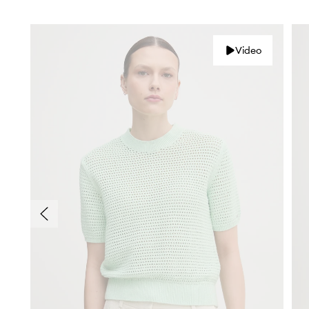
Video