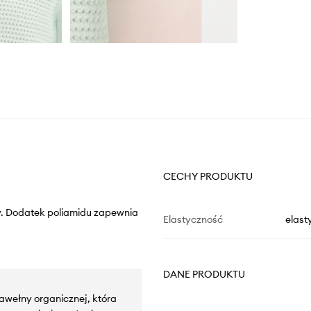
CECHY PRODUKTU
ny. Dodatek poliamidu zapewnia
Elastyczność
elast
DANE PRODUKTU
bawełny organicznej, która