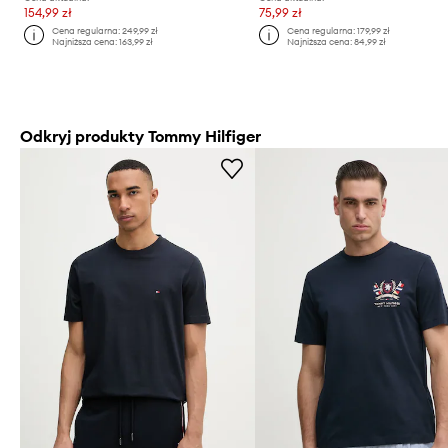
154,99 zł
75,99 zł
Cena regularna:
249,99 zł
Cena regularna:
179,99 zł
Najniższa cena:
163,99 zł
Najniższa cena:
84,99 zł
Odkryj produkty Tommy Hilfiger