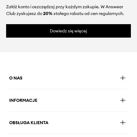
Załóż konto i oszczędzaj przy każdym zakupie. W Answear
Club zyskujesz do
20%
stałego rabatu od cen regularnych.
Dowiedz się więcej
O NAS
INFORMACJE
OBSŁUGA KLIENTA