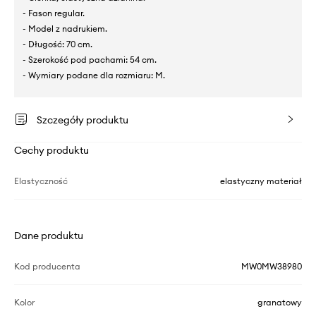
- Fason regular.
- Model z nadrukiem.
- Długość: 70 cm.
- Szerokość pod pachami: 54 cm.
- Wymiary podane dla rozmiaru: M.
Szczegóły produktu
Cechy produktu
Elastyczność
elastyczny materiał
Dane produktu
Kod producenta
MW0MW38980
Kolor
granatowy