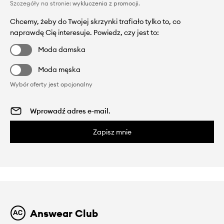
Szczegóły na stronie:
wykluczenia z promocji
.
Chcemy, żeby do Twojej skrzynki trafiało tylko to, co
naprawdę Cię interesuje. Powiedz, czy jest to:
Moda damska
Moda męska
Wybór oferty jest opcjonalny
Zapisz mnie
Answear Club