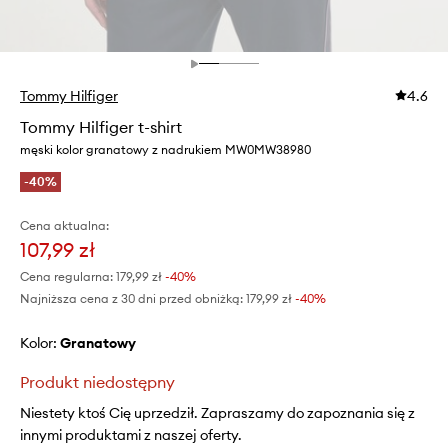
Tommy Hilfiger
4.6
Tommy Hilfiger t-shirt
męski kolor granatowy z nadrukiem MW0MW38980
-40%
Cena aktualna:
107,99 zł
Cena regularna:
179,99 zł
-40%
Najniższa cena z 30 dni przed obniżką:
179,99 zł
 -40%
Kolor:
granatowy
Produkt niedostępny
Niestety ktoś Cię uprzedził. Zapraszamy do zapoznania się z
innymi produktami z naszej oferty.