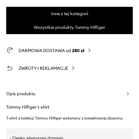
Inne z tej kategorii
Wszystkie produkty Tommy Hilfiger
DARMOWA DOSTAWA od
280 zł
ZWROTY I REKLAMACJE
Opis produktu
Tommy Hilfiger t-shirt
T-shirt z kolekcji Tommy Hilfiger wykonany z bawełnianej dzianiny.
- Cienka, elastyczna dzianina.