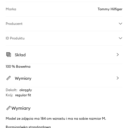
Marka
Tommy Hilfiger
Producent
ID Produktu
Skład
100 % Bawełna
Wymiary
Dekolt
:
okrągły
Krój
:
regular fit
Wymiary
Model ze zdjęcia ma 184 cm wzrostu i ma na sobie rozmiar M.
Rozmiarówka standardowa