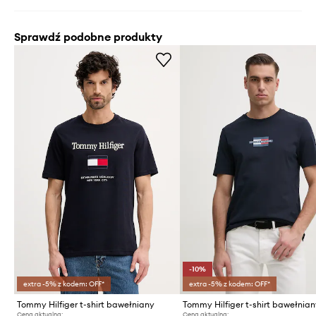
Sprawdź podobne produkty
-10%
extra -5% z kodem: OFF*
extra -5% z kodem: OFF*
Tommy Hilfiger t-shirt bawełniany
Tommy Hilfiger t-shirt bawełnia
Cena aktualna:
Cena aktualna: