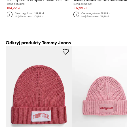
Cena aktualna:
Cena aktualna:
104,99 zł
109,99 zł
Cena regularna:
199,99 zł
Cena regularna:
199,99 zł
Najniższa cena:
109,99 zł
Najniższa cena:
119,99 zł
Odkryj produkty Tommy Jeans