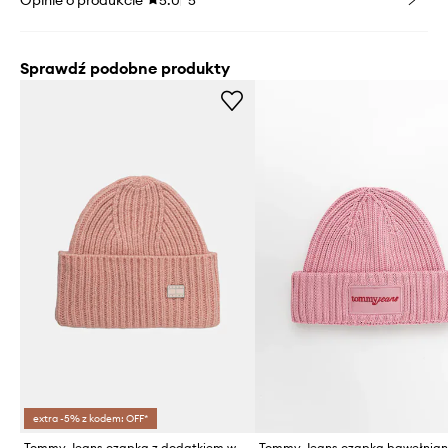
Sprawdź podobne produkty
extra -5% z kodem: OFF*
Tommy Jeans czapka z dodatkiem wełny
Tommy Jeans czapka bawełnia