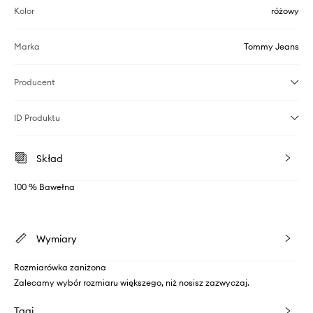
Kolor
różowy
Marka
Tommy Jeans
Producent
ID Produktu
Skład
100 % Bawełna
Wymiary
Rozmiarówka zaniżona
Zalecamy wybór rozmiaru większego, niż nosisz zazwyczaj.
Tagi