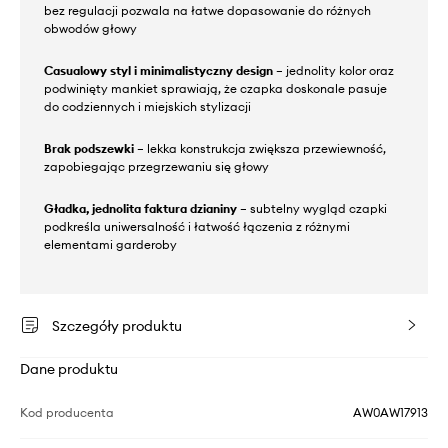
bez regulacji pozwala na łatwe dopasowanie do różnych
obwodów głowy
Casualowy styl i minimalistyczny design
– jednolity kolor oraz
podwinięty mankiet sprawiają, że czapka doskonale pasuje
do codziennych i miejskich stylizacji
Brak podszewki
– lekka konstrukcja zwiększa przewiewność,
zapobiegając przegrzewaniu się głowy
Gładka, jednolita faktura dzianiny
– subtelny wygląd czapki
podkreśla uniwersalność i łatwość łączenia z różnymi
elementami garderoby
Szczegóły produktu
Dane produktu
Kod producenta
AW0AW17913