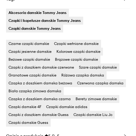
Akcesoria damskie Tommy Jeans
Czapki i kapelusze damskie Tommy Jeans
Czapki damskie Tommy Jeans
Czarne czapki damskie
Czapki wełniane damskie
Czapki jesienne damskie
Kolorowe czapki damskie
Beżowe czapki damskie
Brązowe czapki damskie
Czapki z daszkiem damskie czerwone
Szare czapki damskie
Granatowe czapki damskie
Różowa czapka damska
Czapka z daszkiem damska beżowa
Czerwona czapka damska
Biała czapka zimowa damska
Czapka z daszkiem damska czarna
Berety zimowe damskie
Czapki damskie 4F
Czapki damskie adidas
Czapki z daszkiem damskie Guess
Czapki damskie Liu Jo
Czapki damskie Guess
Opinie o produkcie
5.0
5