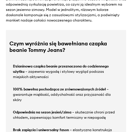
odpowiednią cyrkulację powietrza, co czyni ją idealnym wyborem na
sezon jesienno-zimowy. Model w jednolitym, różowym kolorze
doskonale komponuje się z casualowymi stylizacjami, a podwinięty
mankiet nadaje całości nowoczesnego charakteru.
Czym wyróżnia się bawełniana czapka
beanie Tommy Jeans?
Dzianinowa czapka beanie przeznaczona do codziennego
użytku
– zapewnia wygodę i stylowy wygląd podczas
miejskich aktywności
100% bawełna pochodząca ze zrównoważonych źródeł
–
gwarantuje miękkość, oddychalność oraz przyjazność dla
skóry
Odpowiednia na sezon jesień/zima
– skutecznie chroni przed
chłodem, zapewniając komfort termiczny w niepogodę
Brak zapięcia i uniwersalny fason
– elastyczna konstrukcja