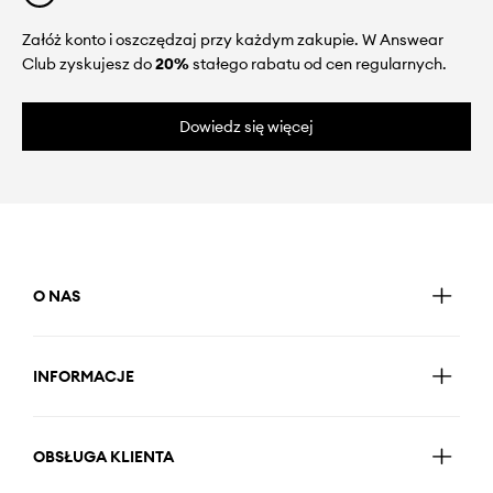
Załóż konto i oszczędzaj przy każdym zakupie. W Answear
Club zyskujesz do
20%
stałego rabatu od cen regularnych.
Dowiedz się więcej
O NAS
INFORMACJE
OBSŁUGA KLIENTA