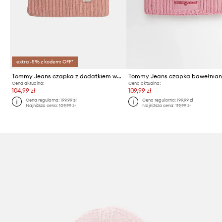
extra -5% z kodem: OFF*
Tommy Jeans czapka z dodatkiem wełny
Tommy Jeans czapka bawełnia
Cena aktualna:
Cena aktualna:
104,99 zł
109,99 zł
Cena regularna:
199,99 zł
Cena regularna:
199,99 zł
Najniższa cena:
109,99 zł
Najniższa cena:
119,99 zł