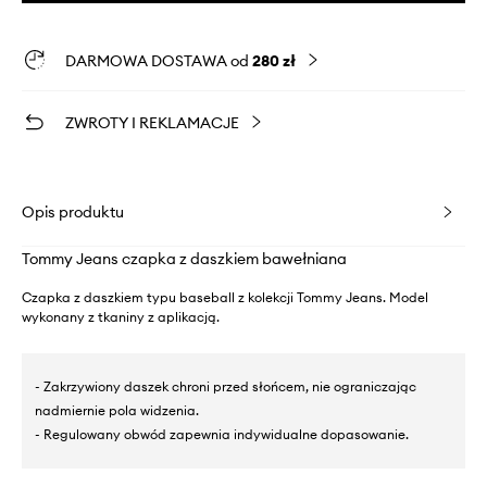
DARMOWA DOSTAWA od
280 zł
ZWROTY I REKLAMACJE
Opis produktu
Tommy Jeans czapka z daszkiem bawełniana
Czapka z daszkiem typu baseball z kolekcji Tommy Jeans. Model
wykonany z tkaniny z aplikacją.
- Zakrzywiony daszek chroni przed słońcem, nie ograniczając
nadmiernie pola widzenia.
- Regulowany obwód zapewnia indywidualne dopasowanie.