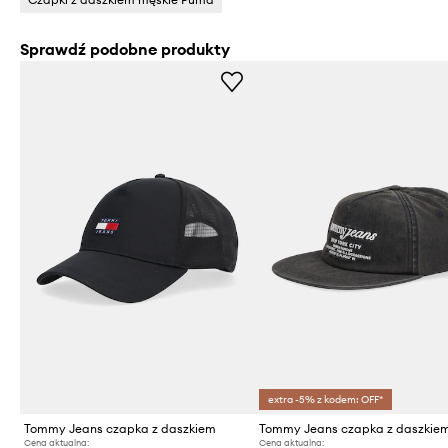
Sprawdź podobne produkty
extra -5% z kodem: OFF*
Tommy Jeans czapka z daszkiem
Cena aktualna:
Cena aktualna: