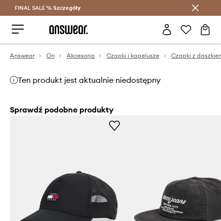
FINAL SALE %
Szczegóły
Oszczędzaj z Answear Club >
Answear
On
Akcesoria
Czapki i kapelusze
Czapki z daszkie
Ten produkt jest aktualnie niedostępny
Sprawdź podobne produkty