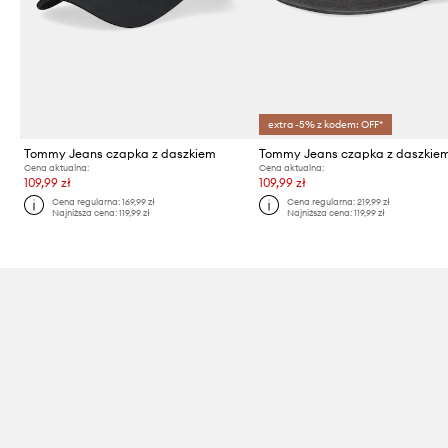
extra -5% z kodem: OFF*
Tommy Jeans czapka z daszkiem
Cena aktualna:
Cena aktualna:
109,99 zł
109,99 zł
Cena regularna:
169,99 zł
Cena regularna:
219,99 zł
Najniższa cena:
119,99 zł
Najniższa cena:
119,99 zł