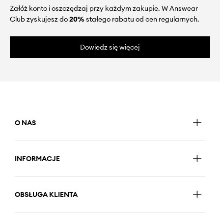
Załóż konto i oszczędzaj przy każdym zakupie. W Answear
Club zyskujesz do
20%
stałego rabatu od cen regularnych.
Dowiedz się więcej
O NAS
INFORMACJE
OBSŁUGA KLIENTA