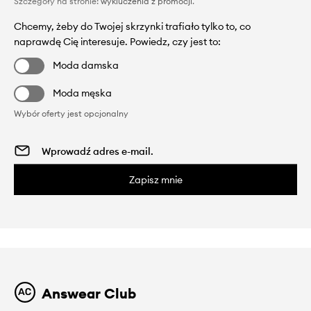
Szczegóły na stronie:
wykluczenia z promocji
.
Chcemy, żeby do Twojej skrzynki trafiało tylko to, co
naprawdę Cię interesuje. Powiedz, czy jest to:
Moda damska
Moda męska
Wybór oferty jest opcjonalny
Zapisz mnie
Answear Club