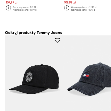
109,99 zł
109,99 zł
Cena regularna:
169,99 zł
Cena regularna:
219,99 zł
Najniższa cena:
119,99 zł
Najniższa cena:
119,99 zł
Odkryj produkty Tommy Jeans