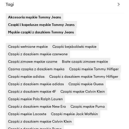
Tagi
Akcesoria męskie Tommy Jeans
Czapki i kapelusze męskie Tommy Jeans
Męskie czapki z daszkiem Tommy Jeans
Czapki wełniane męskie
Czapki bejsbolówki męskie
Czapki z daszkiem męskie czerwone
Czapki zimowe męskie czarne
Białe czapki zimowe męskie
Czarna czapka z daszkiem męska
Czapki męskie Tommy Hilfiger
Czapki męskie adidas
Czapki z daszkiem męskie Tommy Hilfiger
Czapki z daszkiem męskie adidas
Czapki męskie Guess
Czapki z daszkiem męskie 4F
Czapki męskie Calvin Klein
Czapki męskie Polo Ralph Lauren
Czapki z daszkiem męskie New Era
Czapki męskie Puma
Czapki męskie Lacoste
Czapki męskie Jack Wolfskin
Czapki z daszkiem męskie Calvin Klein
Czapki z daszkiem męskie Puma