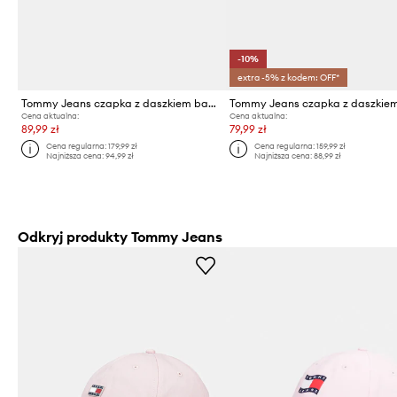
-10%
extra -5% z kodem: OFF*
Tommy Jeans czapka z daszkiem bawełniana
Cena aktualna:
Cena aktualna:
89,99 zł
79,99 zł
Cena regularna:
179,99 zł
Cena regularna:
159,99 zł
Najniższa cena:
94,99 zł
Najniższa cena:
88,99 zł
Odkryj produkty Tommy Jeans