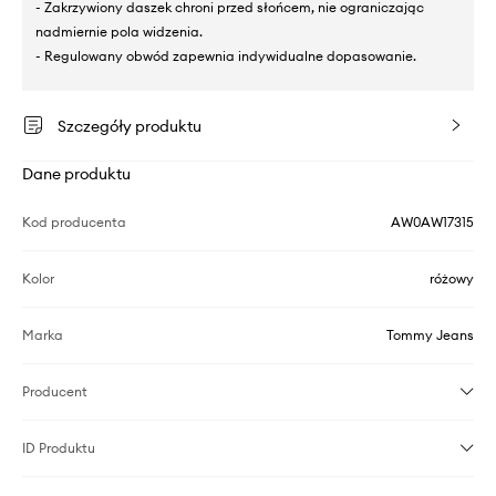
- Zakrzywiony daszek chroni przed słońcem, nie ograniczając
nadmiernie pola widzenia.
- Regulowany obwód zapewnia indywidualne dopasowanie.
Szczegóły produktu
Dane produktu
Kod producenta
AW0AW17315
Kolor
różowy
Marka
Tommy Jeans
Producent
ID Produktu