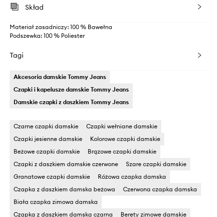
Skład
Materiał zasadniczy: 100 % Bawełna
Podszewka: 100 % Poliester
Tagi
Akcesoria damskie Tommy Jeans
Czapki i kapelusze damskie Tommy Jeans
Damskie czapki z daszkiem Tommy Jeans
Czarne czapki damskie
Czapki wełniane damskie
Czapki jesienne damskie
Kolorowe czapki damskie
Beżowe czapki damskie
Brązowe czapki damskie
Czapki z daszkiem damskie czerwone
Szare czapki damskie
Granatowe czapki damskie
Różowa czapka damska
Czapka z daszkiem damska beżowa
Czerwona czapka damska
Biała czapka zimowa damska
Czapka z daszkiem damska czarna
Berety zimowe damskie