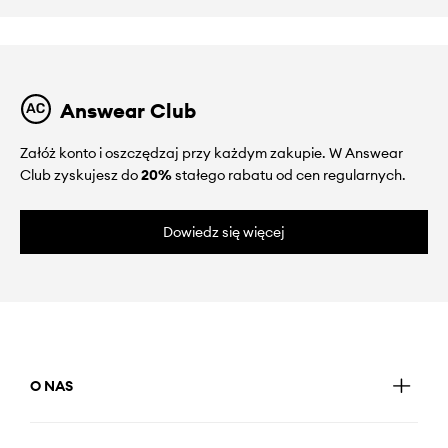
Answear Club
Załóż konto i oszczędzaj przy każdym zakupie. W Answear
Club zyskujesz do
20%
stałego rabatu od cen regularnych.
Dowiedz się więcej
O NAS