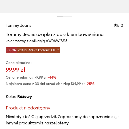
Tommy Jeans
5.0
Tommy Jeans czapka z daszkiem bawełniana
kolor różowy z aplikacją AW0AW17315
-25%
extra -5% z kodem: OFF*
Cena aktualna:
99,99 zł
Cena regularna:
179,99 zł
-44%
Najniższa cena z 30 dni przed obniżką:
134,99 zł
 -25%
Kolor:
różowy
Produkt niedostępny
Niestety ktoś Cię uprzedził. Zapraszamy do zapoznania się z
innymi produktami z naszej oferty.