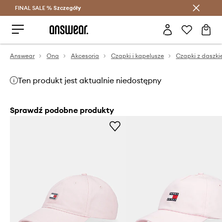
FINAL SALE %
Szczegóły
Oszczędzaj z Answear Club >
Answear
Ona
Akcesoria
Czapki i kapelusze
Czapki z daszk
Ten produkt jest aktualnie niedostępny
Sprawdź podobne produkty