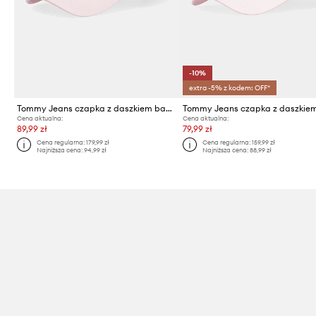
-10%
extra -5% z kodem: OFF*
Tommy Jeans czapka z daszkiem bawełniana
Cena aktualna:
Cena aktualna:
89,99 zł
79,99 zł
Cena regularna:
179,99 zł
Cena regularna:
159,99 zł
Najniższa cena:
94,99 zł
Najniższa cena:
88,99 zł