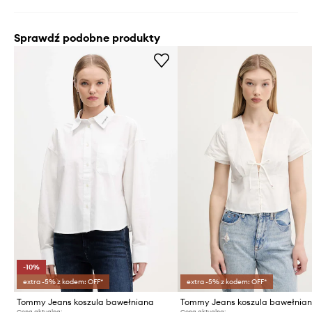
Sprawdź podobne produkty
-10%
extra -5% z kodem: OFF*
extra -5% z kodem: OFF*
Tommy Jeans koszula bawełniana
Tommy Jeans koszula bawełnia
Cena aktualna:
Cena aktualna: