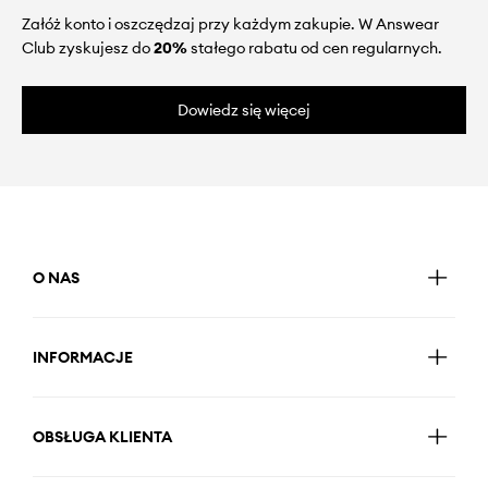
Załóż konto i oszczędzaj przy każdym zakupie. W Answear
Club zyskujesz do
20%
stałego rabatu od cen regularnych.
Dowiedz się więcej
O NAS
INFORMACJE
OBSŁUGA KLIENTA