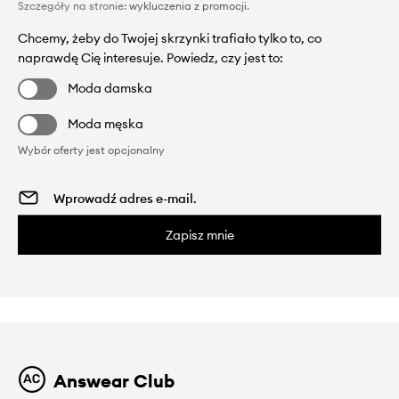
Szczegóły na stronie:
wykluczenia z promocji
.
Chcemy, żeby do Twojej skrzynki trafiało tylko to, co
naprawdę Cię interesuje. Powiedz, czy jest to:
Moda damska
Moda męska
Wybór oferty jest opcjonalny
Zapisz mnie
Answear Club