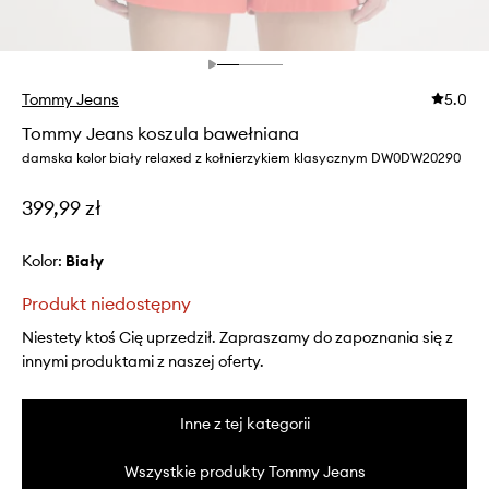
Tommy Jeans
5.0
Tommy Jeans koszula bawełniana
damska kolor biały relaxed z kołnierzykiem klasycznym DW0DW20290
399,99 zł
Kolor:
biały
Produkt niedostępny
Niestety ktoś Cię uprzedził. Zapraszamy do zapoznania się z
innymi produktami z naszej oferty.
Inne z tej kategorii
Wszystkie produkty Tommy Jeans