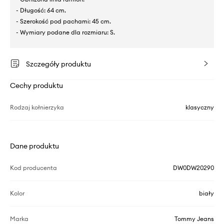
- Długość: 64 cm.
- Szerokość pod pachami: 45 cm.
- Wymiary podane dla rozmiaru: S.
Szczegóły produktu
Cechy produktu
Rodzaj kołnierzyka
klasyczny
Dane produktu
Kod producenta
DW0DW20290
Kolor
biały
Marka
Tommy Jeans