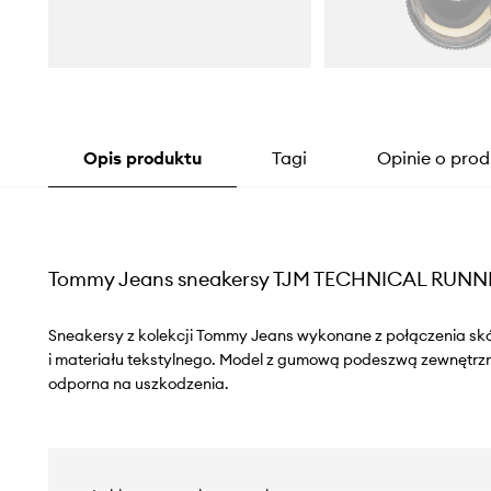
Opis produktu
Tagi
Opinie o prod
Tommy Jeans sneakersy TJM TECHNICAL RUNN
Sneakersy z kolekcji Tommy Jeans wykonane z połączenia skó
i materiału tekstylnego. Model z gumową podeszwą zewnętrzną
odporna na uszkodzenia.