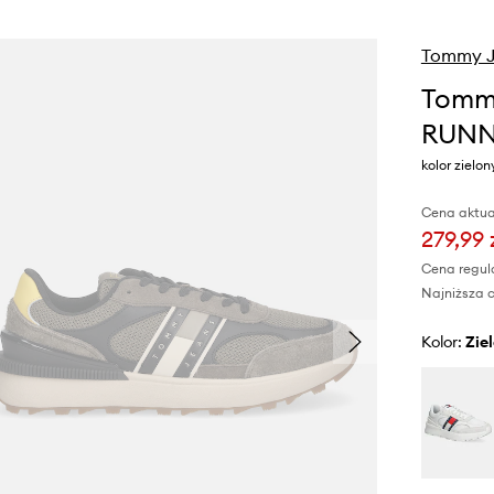
Tommy J
Tomm
RUNN
kolor ziel
Cena aktua
279,99 
Cena regul
Najniższa c
Kolor:
zi