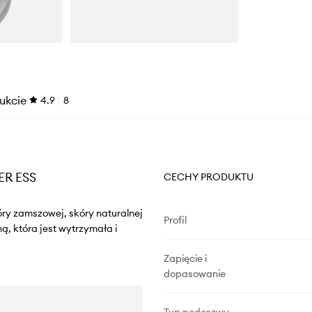
ukcie
4.9
8
ER ESS
CECHY PRODUKTU
ry zamszowej, skóry naturalnej
Profil
, która jest wytrzymała i
Zapięcie i
dopasowanie