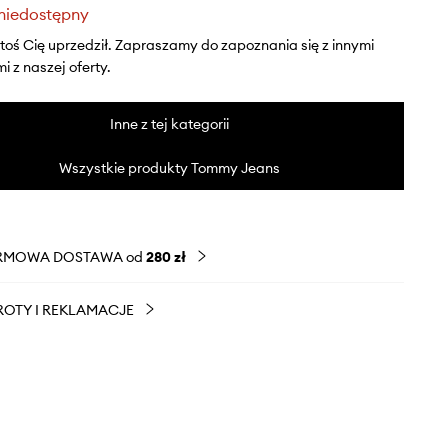
niedostępny
ktoś Cię uprzedził. Zapraszamy do zapoznania się z innymi
 z naszej oferty.
Inne z tej kategorii
Wszystkie produkty Tommy Jeans
RMOWA DOSTAWA od
280 zł
OTY I REKLAMACJE