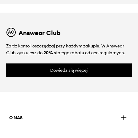
Answear Club
Załóż konto i oszczędzaj przy każdym zakupie. W Answear
Club zyskujesz do
20%
stałego rabatu od cen regularnych.
Dowiedz się więcej
O NAS