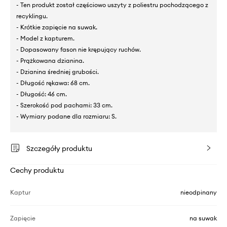
- Ten produkt został częściowo uszyty z poliestru pochodzącego z
recyklingu.
- Krótkie zapięcie na suwak.
- Model z kapturem.
- Dopasowany fason nie krępujący ruchów.
- Prążkowana dzianina.
- Dzianina średniej grubości.
- Długość rękawa: 68 cm.
- Długość: 46 cm.
- Szerokość pod pachami: 33 cm.
- Wymiary podane dla rozmiaru: S.
Szczegóły produktu
Cechy produktu
Kaptur
nieodpinany
Zapięcie
na suwak