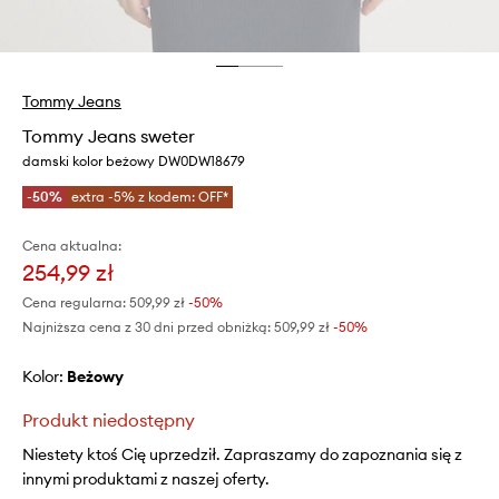
Tommy Jeans
Tommy Jeans sweter
damski kolor beżowy DW0DW18679
-50%
extra -5% z kodem: OFF*
Cena aktualna:
254,99 zł
Cena regularna:
509,99 zł
-50%
Najniższa cena z 30 dni przed obniżką:
509,99 zł
 -50%
Kolor:
beżowy
Produkt niedostępny
Niestety ktoś Cię uprzedził. Zapraszamy do zapoznania się z
innymi produktami z naszej oferty.