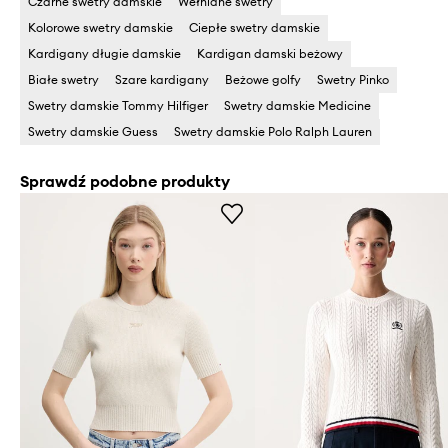
Czarne swetry damskie
Wełniane swetry
Kolorowe swetry damskie
Ciepłe swetry damskie
Kardigany długie damskie
Kardigan damski beżowy
Białe swetry
Szare kardigany
Beżowe golfy
Swetry Pinko
Swetry damskie Tommy Hilfiger
Swetry damskie Medicine
Swetry damskie Guess
Swetry damskie Polo Ralph Lauren
Sprawdź podobne produkty