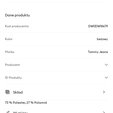
Dane produktu
Kod producenta
DW0DW18679
Kolor
beżowy
Marka
Tommy Jeans
Producent
ID Produktu
Skład
73 % Poliester, 27 % Poliamid