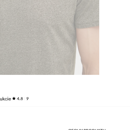
ukcie
4.8
9