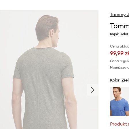
Tommy J
Tommy
męski kolo
Cena aktua
99,99 z
Cena regul
Najniższa c
Kolor:
zi
Produkt 