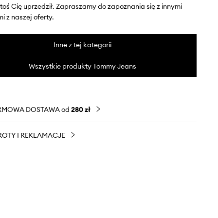
ktoś Cię uprzedził. Zapraszamy do zapoznania się z innymi
 z naszej oferty.
Inne z tej kategorii
Wszystkie produkty Tommy Jeans
RMOWA DOSTAWA od
280 zł
OTY I REKLAMACJE