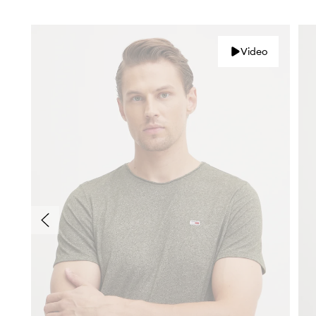
Video