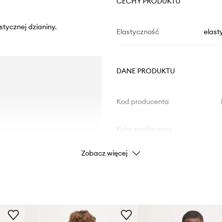
CECHY PRODUKTU
stycznej dzianiny.
Elastyczność
elast
DANE PRODUKTU
Kod producenta
Kolor producenta
Zobacz więcej
Kolor
Marka
ID Produktu