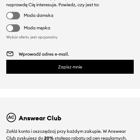
naprawdę Cię interesuje. Powiedz, czy jest to:
Moda damska
Moda męska
Wybór oferty jest opcjonalny
Zapisz mnie
Answear Club
Załóż konto i oszczędzaj przy każdym zakupie. W Answear
Club zyskujesz do
20%
stałego rabatu od cen regularnych.