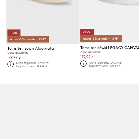
-25%
-10%
extra -5% z kodem: OFF*
extra -5% z kodem: OFF*
Toms tenisówki LEGACY CANVA
Toms tenisówki Alpargata
Cena aktualna:
Cena aktualna:
179,99 zł
179,99 zł
Cena regularna:
299,99 zł
Cena regularna:
279,99 zł
Najniższa cena:
239,99 zł
Najniższa cena:
199,99 zł