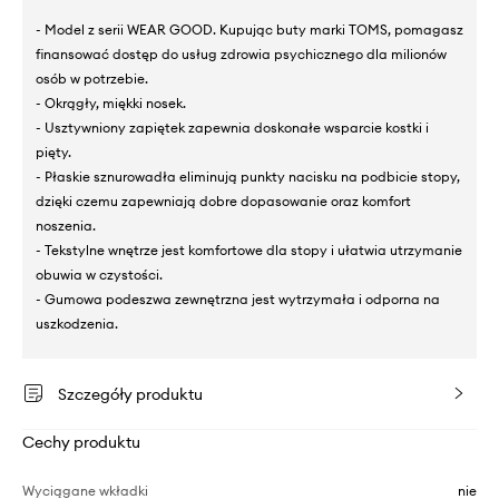
- Model z serii WEAR GOOD. Kupując buty marki TOMS, pomagasz
finansować dostęp do usług zdrowia psychicznego dla milionów
osób w potrzebie.
- Okrągły, miękki nosek.
- Usztywniony zapiętek zapewnia doskonałe wsparcie kostki i
pięty.
- Płaskie sznurowadła eliminują punkty nacisku na podbicie stopy,
dzięki czemu zapewniają dobre dopasowanie oraz komfort
noszenia.
- Tekstylne wnętrze jest komfortowe dla stopy i ułatwia utrzymanie
obuwia w czystości.
- Gumowa podeszwa zewnętrzna jest wytrzymała i odporna na
uszkodzenia.
Szczegóły produktu
Cechy produktu
Wyciągane wkładki
nie