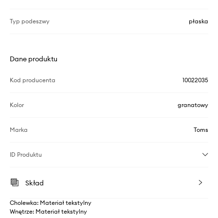
Typ podeszwy
płaska
Dane produktu
Kod producenta
10022035
Kolor
granatowy
Marka
Toms
ID Produktu
Skład
Cholewka: Materiał tekstylny
Wnętrze: Materiał tekstylny