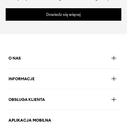
Dowiedz się więcej
O NAS
INFORMACJE
OBSŁUGA KLIENTA
APLIKACJA MOBILNA