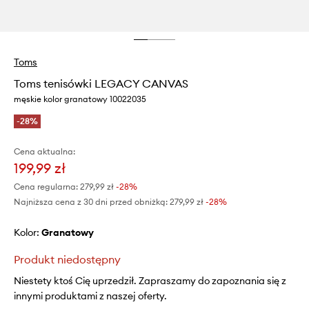
Toms
Toms tenisówki LEGACY CANVAS
męskie kolor granatowy 10022035
-28%
Cena aktualna:
199,99 zł
Cena regularna:
279,99 zł
-28%
Najniższa cena z 30 dni przed obniżką:
279,99 zł
 -28%
Kolor:
granatowy
Produkt niedostępny
Niestety ktoś Cię uprzedził. Zapraszamy do zapoznania się z
innymi produktami z naszej oferty.