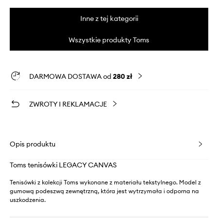
Inne z tej kategorii
Wszystkie produkty Toms
DARMOWA DOSTAWA od
280 zł
ZWROTY I REKLAMACJE
Opis produktu
Toms tenisówki LEGACY CANVAS
Tenisówki z kolekcji Toms wykonane z materiału tekstylnego. Model z
gumową podeszwą zewnętrzną, która jest wytrzymała i odporna na
uszkodzenia.