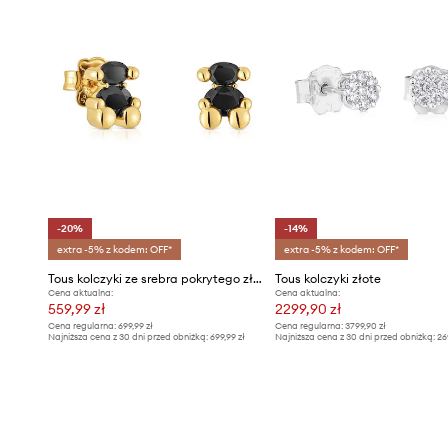
-20%
-14%
extra -5% z kodem: OFF*
extra -5% z kodem: OFF*
Tous kolczyki ze srebra pokrytego złotem Bold Bear Gem
Tous kolczyki złote
Cena aktualna:
Cena aktualna:
559,99 zł
2299,90 zł
Cena regularna:
699,99 zł
Cena regularna:
3799,90 zł
Najniższa cena z 30 dni przed obniżką:
699,99 zł
Najniższa cena z 30 dni przed obniżką:
26