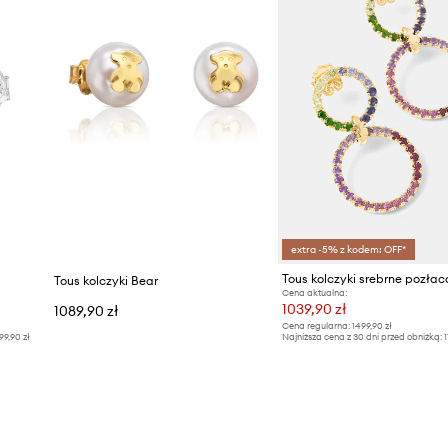
extra -5% z kodem: OFF*
Tous kolczyki srebrne pozła
Tous kolczyki Bear
Cena aktualna:
1039,90 zł
1089,90 zł
Cena regularna:
1499,90 zł
99,90 zł
Najniższa cena z 30 dni przed obniżką:
1