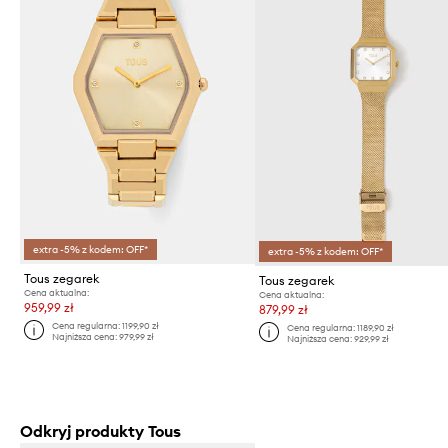
extra -5% z kodem: OFF*
extra -5% z kodem: OFF*
Tous zegarek
Tous zegarek
Cena aktualna:
Cena aktualna:
959,99 zł
879,99 zł
Cena regularna:
1199,90 zł
Cena regularna:
1189,90 zł
Najniższa cena:
979,99 zł
Najniższa cena:
929,99 zł
Odkryj produkty Tous