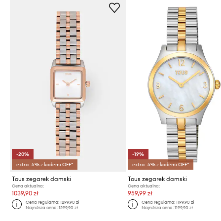
-20%
-19%
extra -5% z kodem: OFF*
extra -5% z kodem: OFF*
Tous zegarek damski
Tous zegarek damski
Cena aktualna:
Cena aktualna:
1039,90 zł
959,99 zł
Cena regularna:
1299,90 zł
Cena regularna:
1199,90 zł
Najniższa cena:
1299,90 zł
Najniższa cena:
1199,90 zł