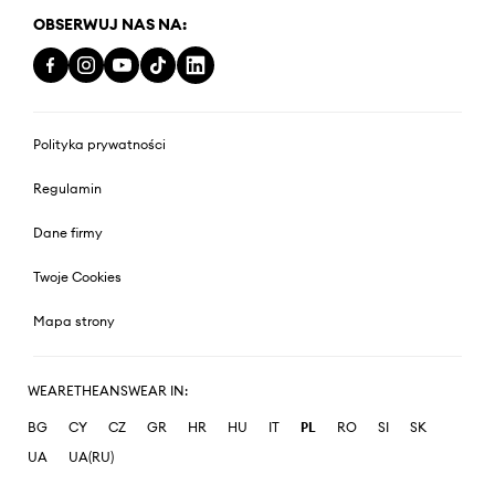
OBSERWUJ NAS NA:
Polityka prywatności
Regulamin
Dane firmy
Twoje Cookies
Mapa strony
WEARETHEANSWEAR IN:
BG
CY
CZ
GR
HR
HU
IT
PL
RO
SI
SK
UA
UA(RU)