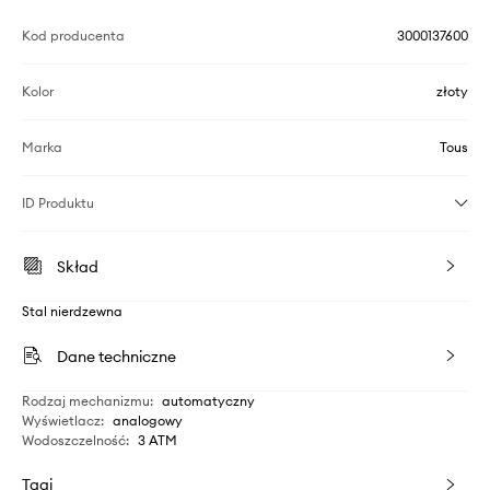
Kod producenta
3000137600
Kolor
złoty
Marka
Tous
ID Produktu
Skład
Stal nierdzewna
Dane techniczne
Rodzaj mechanizmu
:
automatyczny
Wyświetlacz
:
analogowy
Wodoszczelność
:
3 ATM
Tagi