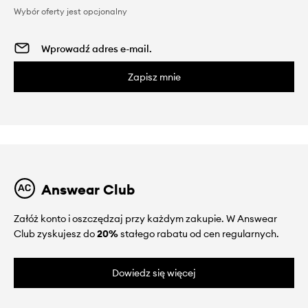
Wybór oferty jest opcjonalny
Zapisz mnie
Answear Club
Załóż konto i oszczędzaj przy każdym zakupie. W Answear
Club zyskujesz do
20%
stałego rabatu od cen regularnych.
Dowiedz się więcej