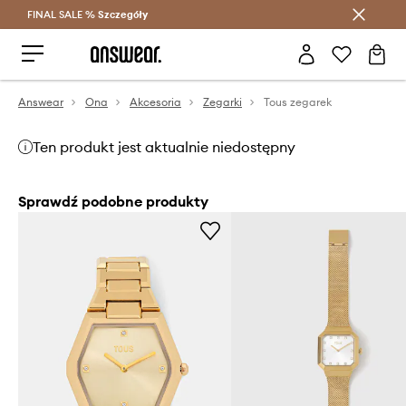
FINAL SALE %
Szczegóły
Oszczędzaj z Answear Club >
Answear
Ona
Akcesoria
Zegarki
Tous zegarek
Ten produkt jest aktualnie niedostępny
Sprawdź podobne produkty