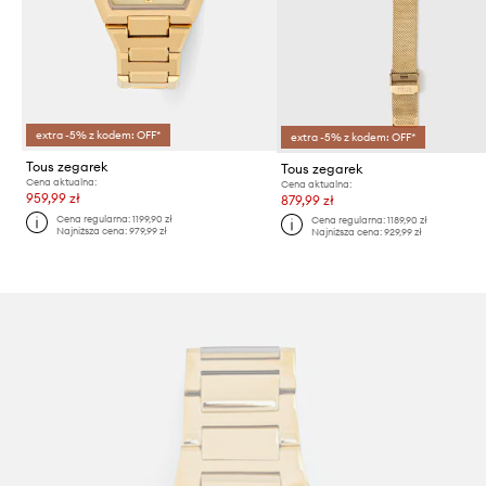
extra -5% z kodem: OFF*
extra -5% z kodem: OFF*
Tous zegarek
Tous zegarek
Cena aktualna:
Cena aktualna:
959,99 zł
879,99 zł
Cena regularna:
1199,90 zł
Cena regularna:
1189,90 zł
Najniższa cena:
979,99 zł
Najniższa cena:
929,99 zł