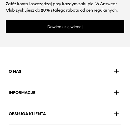
Załóż konto i oszczędzaj przy każdym zakupie. W Answear
Club zyskujesz do
20%
stałego rabatu od cen regularnych.
Dowiedz się więcej
O NAS
INFORMACJE
OBSŁUGA KLIENTA