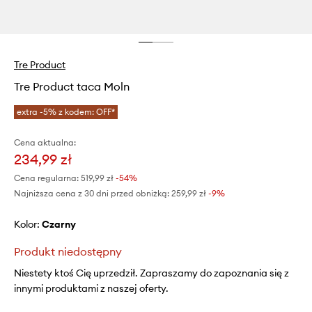
Tre Product
Tre Product taca Moln
extra -5% z kodem: OFF*
Cena aktualna:
234,99 zł
Cena regularna:
519,99 zł
-54%
Najniższa cena z 30 dni przed obniżką:
259,99 zł
 -9%
Kolor:
czarny
Produkt niedostępny
Niestety ktoś Cię uprzedził. Zapraszamy do zapoznania się z
innymi produktami z naszej oferty.