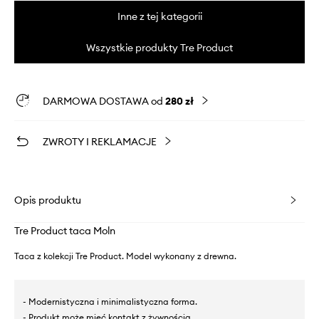
Inne z tej kategorii
Wszystkie produkty Tre Product
DARMOWA DOSTAWA od
280 zł
ZWROTY I REKLAMACJE
Opis produktu
Tre Product taca Moln
Taca z kolekcji Tre Product. Model wykonany z drewna.
- Modernistyczna i minimalistyczna forma.
- Produkt może mieć kontakt z żywnością.