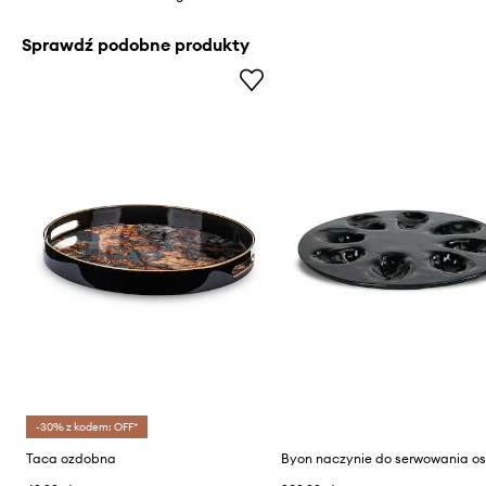
Sprawdź podobne produkty
-30% z kodem: OFF*
Taca ozdobna