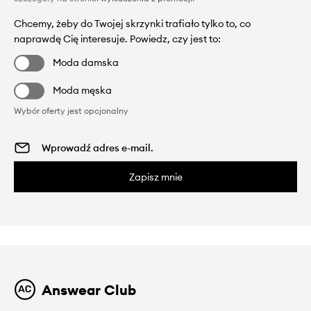
Chcemy, żeby do Twojej skrzynki trafiało tylko to, co
naprawdę Cię interesuje. Powiedz, czy jest to:
Moda damska
Moda męska
Wybór oferty jest opcjonalny
Zapisz mnie
Answear Club