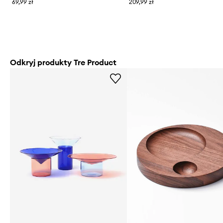
69,99 zł
209,99 zł
Odkryj produkty Tre Product