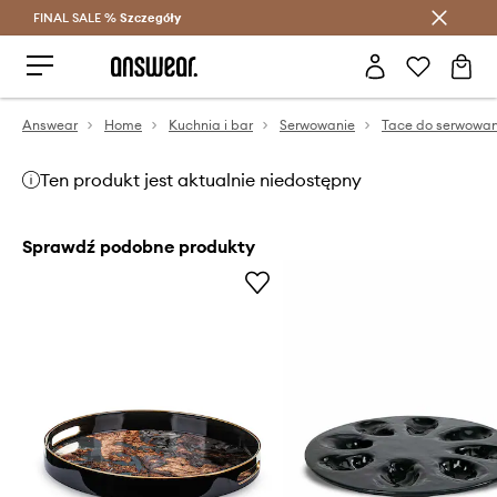
FINAL SALE %
Szczegóły
Oszczędzaj z Answear Club >
Answear
Home
Kuchnia i bar
Serwowanie
Tace do serwowan
Ten produkt jest aktualnie niedostępny
Sprawdź podobne produkty