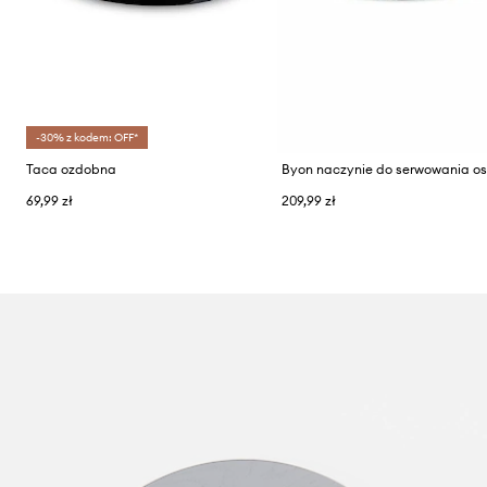
-30% z kodem: OFF*
Taca ozdobna
69,99 zł
209,99 zł