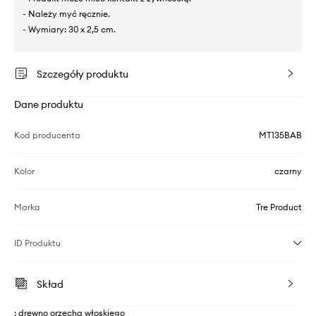
- Należy myć ręcznie.
- Wymiary: 30 x 2,5 cm.
Szczegóły produktu
Dane produktu
Kod producenta
MT135BAB
Kolor
czarny
Marka
Tre Product
ID Produktu
Skład
: drewno orzecha włoskiego