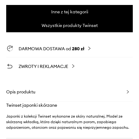
Inne z tej kategorii
Wszystkie produkty Twinset
DARMOWA DOSTAWA od
280 zł
ZWROTY I REKLAMACJE
Opis produktu
Twinset japonki skórzane
Japonki z kolekcji Twinset wykonane ze skóry naturalnej. Model ze
skórzaną wkładką, która dzięki naturalnym porom, zapobiega
odparzeniom, otarciom oraz pojawaniu się nieprzyjemnego zapachu.