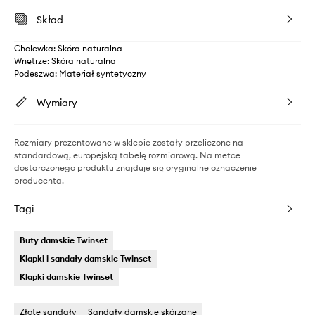
Skład
Cholewka: Skóra naturalna
Wnętrze: Skóra naturalna
Podeszwa: Materiał syntetyczny
Wymiary
Rozmiary prezentowane w sklepie zostały przeliczone na
standardową, europejską tabelę rozmiarową. Na metce
dostarczonego produktu znajduje się oryginalne oznaczenie
producenta.
Tagi
Buty damskie Twinset
Klapki i sandały damskie Twinset
Klapki damskie Twinset
Złote sandały
Sandały damskie skórzane