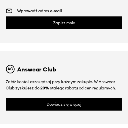
Zapisz mnie
Answear Club
Załóż konto i oszczędzaj przy każdym zakupie. W Answear
Club zyskujesz do
20%
stałego rabatu od cen regularnych.
Dowiedz się więcej