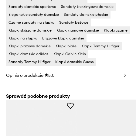
Sandały damskie sportowe
Sandały trekkingowe damskie
Eleganckie sandały damskie
Sandały damskie płaskie
Czarne sandały na słupku
Sandały beżowe
Klapki skórzane damskie
Klapki gumowe damskie
Klapki czarne
Klapki na słupku
Brązowe klapki damskie
Klapki plażowe damskie
Klapki białe
Klapki Tommy Hilfiger
Klapki damskie adidas
Klapki Calvin Klein
Sandały Tommy Hilfiger
Klapki damskie Guess
Opinie o produkcie
5.0
1
Sprawdź podobne produkty