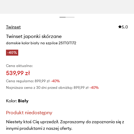
Twinset
5.0
Twinset japonki skórzane
damskie kolor biały na szpilce 251TGT172
-40%
Cena aktualna:
539,99 zł
Cena regularna:
899,99 zł
-40%
Najniższa cena z 30 dni przed obniżką:
899,99 zł
 -40%
Kolor:
biały
Produkt niedostępny
Niestety ktoś Cię uprzedził. Zapraszamy do zapoznania się z
innymi produktami z naszej oferty.