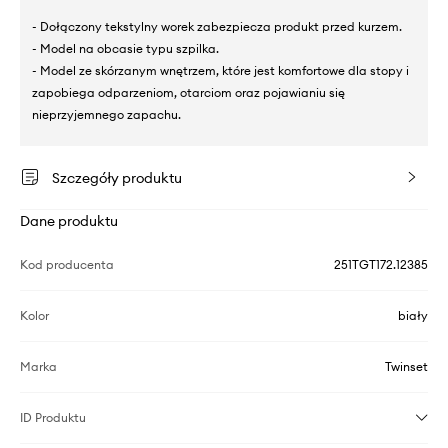
- Dołączony tekstylny worek zabezpiecza produkt przed kurzem.
- Model na obcasie typu szpilka.
- Model ze skórzanym wnętrzem, które jest komfortowe dla stopy i
zapobiega odparzeniom, otarciom oraz pojawianiu się
nieprzyjemnego zapachu.
Szczegóły produktu
Dane produktu
Kod producenta
251TGT172.12385
Kolor
biały
Marka
Twinset
ID Produktu