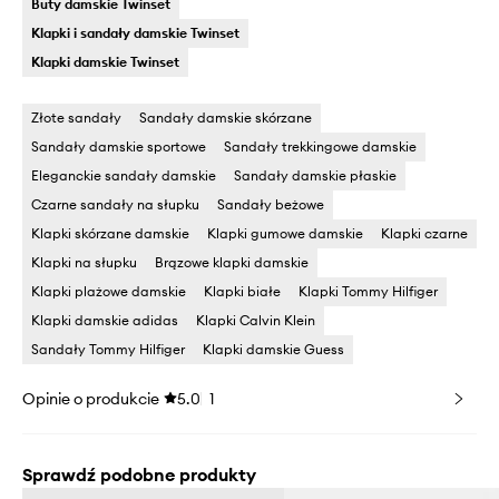
Buty damskie Twinset
Klapki i sandały damskie Twinset
Klapki damskie Twinset
Złote sandały
Sandały damskie skórzane
Sandały damskie sportowe
Sandały trekkingowe damskie
Eleganckie sandały damskie
Sandały damskie płaskie
Czarne sandały na słupku
Sandały beżowe
Klapki skórzane damskie
Klapki gumowe damskie
Klapki czarne
Klapki na słupku
Brązowe klapki damskie
Klapki plażowe damskie
Klapki białe
Klapki Tommy Hilfiger
Klapki damskie adidas
Klapki Calvin Klein
Sandały Tommy Hilfiger
Klapki damskie Guess
Opinie o produkcie
5.0
1
Sprawdź podobne produkty