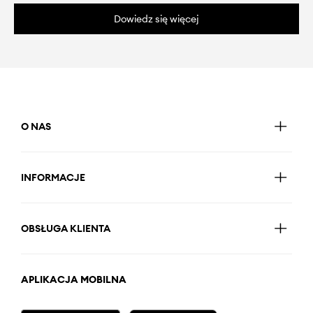
Dowiedz się więcej
O NAS
INFORMACJE
OBSŁUGA KLIENTA
APLIKACJA MOBILNA