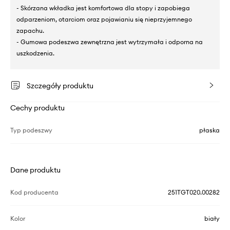
- Skórzana wkładka jest komfortowa dla stopy i zapobiega
odparzeniom, otarciom oraz pojawianiu się nieprzyjemnego
zapachu.
- Gumowa podeszwa zewnętrzna jest wytrzymała i odporna na
uszkodzenia.
Szczegóły produktu
Cechy produktu
Typ podeszwy
płaska
Dane produktu
Kod producenta
251TGT020.00282
Kolor
biały