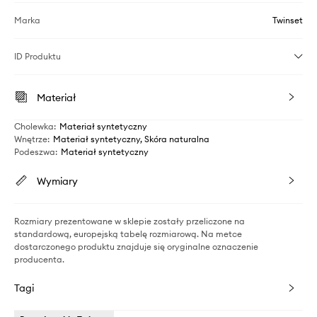
Marka
Twinset
ID Produktu
Materiał
Cholewka
:
Materiał syntetyczny
Wnętrze
:
Materiał syntetyczny, Skóra naturalna
Podeszwa
:
Materiał syntetyczny
Wymiary
Rozmiary prezentowane w sklepie zostały przeliczone na
standardową, europejską tabelę rozmiarową. Na metce
dostarczonego produktu znajduje się oryginalne oznaczenie
producenta.
Tagi