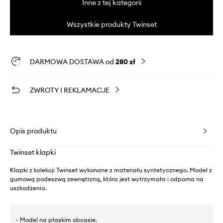
Inne z tej kategorii
Wszystkie produkty Twinset
DARMOWA DOSTAWA od
280 zł
ZWROTY I REKLAMACJE
Opis produktu
Twinset klapki
Klapki z kolekcji Twinset wykonane z materiału syntetycznego. Model z
gumową podeszwą zewnętrzną, która jest wytrzymała i odporna na
uszkodzenia.
- Model na płaskim obcasie.