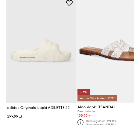
-16%
extra -5% z kodem: OFF*
Aldo klapki ITSANDAL
adidas Originals klapki ADILETTE 22
Cena aktualna:
199,99 zł
299,99 zł
Cena regularna:
279,99 zł
Najniższa cena:
239,99 zł