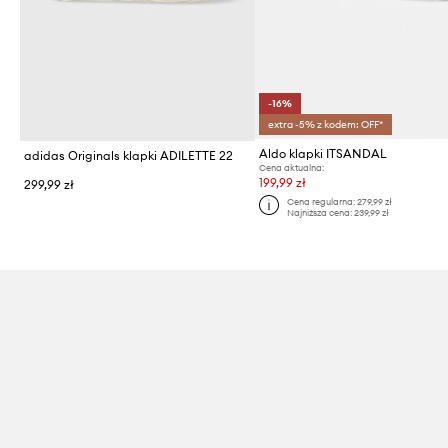
-16%
extra -5% z kodem: OFF*
Aldo klapki ITSANDAL
adidas Originals klapki ADILETTE 22
Cena aktualna:
199,99 zł
299,99 zł
Cena regularna:
279,99 zł
Najniższa cena:
239,99 zł