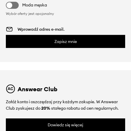
Moda męska
Wybór oferty jest opcjonalny
Zapisz mnie
Answear Club
Załóż konto i oszczędzaj przy każdym zakupie. W Answear
Club zyskujesz do
20%
stałego rabatu od cen regularnych.
Dowiedz się więcej