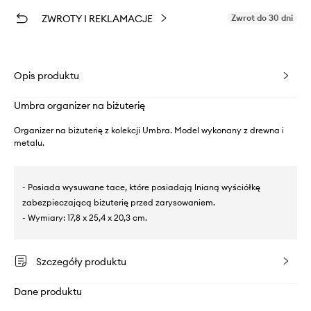
ZWROTY I REKLAMACJE
Zwrot do 30 dni
Opis produktu
Umbra organizer na biżuterię
Organizer na biżuterię z kolekcji Umbra. Model wykonany z drewna i
metalu.
- Posiada wysuwane tace, które posiadają lnianą wyściółkę
zabezpieczającą biżuterię przed zarysowaniem.
- Wymiary: 17,8 x 25,4 x 20,3 cm.
Szczegóły produktu
Dane produktu