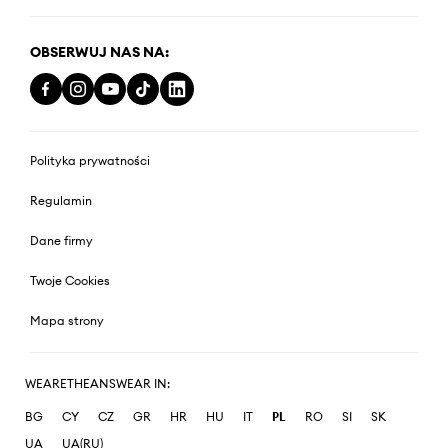
OBSERWUJ NAS NA:
Polityka prywatności
Regulamin
Dane firmy
Twoje Cookies
Mapa strony
WEARETHEANSWEAR IN:
BG
CY
CZ
GR
HR
HU
IT
PL
RO
SI
SK
UA
UA(RU)