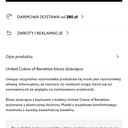
DARMOWA DOSTAWA od
280 zł
ZWROTY I REKLAMACJE
Opis produktu
United Colors of Benetton bluza dziecięca
Uwaga: oryginalna rozmiarówka produktów tej marki jest rozmiarówką
włoską. Informujemy, że rozmiary na metkach mogą różnić się od
zamawianych ze względu na zastosowany przelicznik.
Bluza dziecięca z kapturem z kolekcji United Colors of Benetton
wykonana z elastycznej dzianiny. Model z wyjątkowo komfortowego
materiału z wysoką zawartością bawełny.