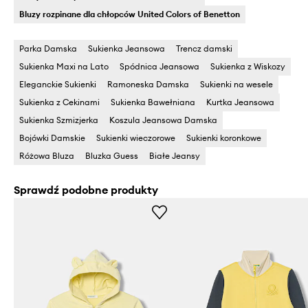
Bluzy rozpinane dla chłopców United Colors of Benetton
Parka Damska
Sukienka Jeansowa
Trencz damski
Sukienka Maxi na Lato
Spódnica Jeansowa
Sukienka z Wiskozy
Eleganckie Sukienki
Ramoneska Damska
Sukienki na wesele
Sukienka z Cekinami
Sukienka Bawełniana
Kurtka Jeansowa
Sukienka Szmizjerka
Koszula Jeansowa Damska
Bojówki Damskie
Sukienki wieczorowe
Sukienki koronkowe
Różowa Bluza
Bluzka Guess
Białe Jeansy
Sprawdź podobne produkty