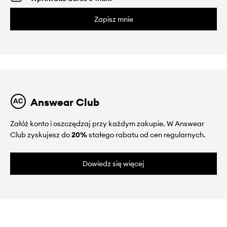
Zapisz mnie
Answear Club
Załóż konto i oszczędzaj przy każdym zakupie. W Answear
Club zyskujesz do
20%
stałego rabatu od cen regularnych.
Dowiedz się więcej