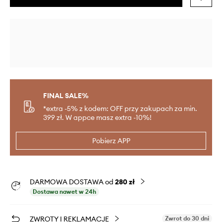
FINAL SALE%
*extra -5% z kodem: OFF przy zakupach za min.
399 zł. W appce masz extra -10%!
Pobierz APP
DARMOWA DOSTAWA od
280 zł
Dostawa nawet w 24h
ZWROTY I REKLAMACJE
Zwrot do 30 dni