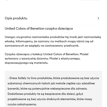
Opis produktu
United Colors of Benetton czapka dziecięca
Uwaga: oryginalna rozmiarówka produktów tej marki jest rozmiarówką
włoską. Informujemy, że rozmiary na metkach mogą różnić się od
zamawianych ze względu na zastosowany przelicznik.
Czapka dziecięca z kolekcji United Colors of Benetton. Model
wykonany z wzorzystej dzianiny. Model z elastycznego,
dopasowującego się materiału.
- Dress Safely to linia produktów, które produkowane są bez użycia
substancji chemicznych takich jak metale ciężkie czy szkodliwe
barwniki, które są potencjalnie niebezpieczne dla zdrowia.
Dodatkowo produkty te są bezpieczne dla dzieci, gdyż
projektowane są bez użycia drobnych elementów, które niosą
ryzyko zakrztuszenia.