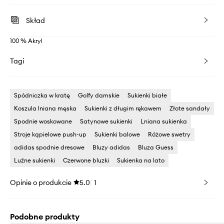
Skład
100 % Akryl
Tagi
Spódniczka w kratę
Golfy damskie
Sukienki białe
Koszula lniana męska
Sukienki z długim rękawem
Złote sandały
Spodnie woskowane
Satynowe sukienki
Lniana sukienka
Stroje kąpielowe push-up
Sukienki balowe
Różowe swetry
adidas spodnie dresowe
Bluzy adidas
Bluza Guess
Luźne sukienki
Czerwone bluzki
Sukienka na lato
Opinie o produkcie
5.0
1
Podobne produkty