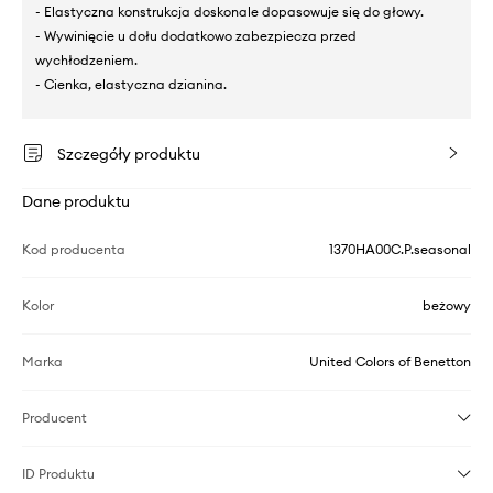
- Elastyczna konstrukcja doskonale dopasowuje się do głowy.
- Wywinięcie u dołu dodatkowo zabezpiecza przed
wychłodzeniem.
- Cienka, elastyczna dzianina.
Szczegóły produktu
Dane produktu
Kod producenta
1370HA00C.P.seasonal
Kolor
beżowy
Marka
United Colors of Benetton
Producent
ID Produktu