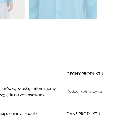
CECHY PRODUKTU
miarówką włoską. Informujemy,
Rodzaj kołnierzyka
 względu na zastosowany
iej dzianiny. Model z
DANE PRODUKTU