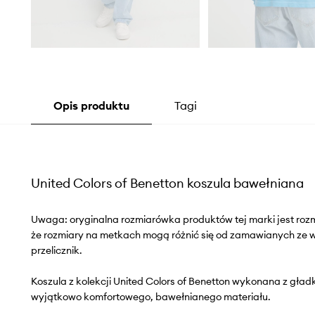
Opis produktu
Tagi
United Colors of Benetton koszula bawełniana
Uwaga: oryginalna rozmiarówka produktów tej marki jest roz
że rozmiary na metkach mogą różnić się od zamawianych ze
przelicznik.
Koszula z kolekcji United Colors of Benetton wykonana z gładk
wyjątkowo komfortowego, bawełnianego materiału.