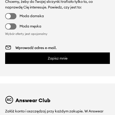
Chcemy, żeby do Twojej skrzynki trafiało tylko to, co
naprawdę Cię interesuje. Powiedz, czy jest to:
Moda damska
Moda męska
Wybór oferty jest opcjonalny
Zapisz mnie
Answear Club
Załóż konto i oszczędzaj przy każdym zakupie. W Answear