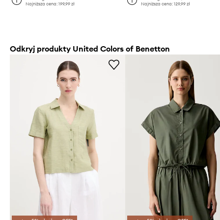
Najniższa cena:
199,99 zł
Najniższa cena:
129,99 zł
Odkryj produkty United Colors of Benetton