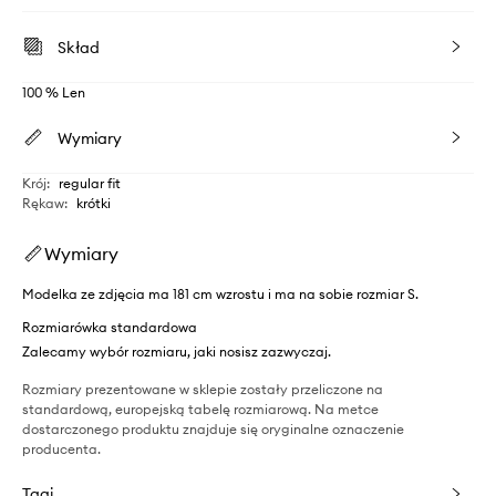
Skład
100 % Len
Wymiary
Krój
:
regular fit
Rękaw
:
krótki
Wymiary
Modelka ze zdjęcia ma 181 cm wzrostu i ma na sobie rozmiar S.
Rozmiarówka standardowa
Zalecamy wybór rozmiaru, jaki nosisz zazwyczaj.
Rozmiary prezentowane w sklepie zostały przeliczone na
standardową, europejską tabelę rozmiarową. Na metce
dostarczonego produktu znajduje się oryginalne oznaczenie
producenta.
Tagi