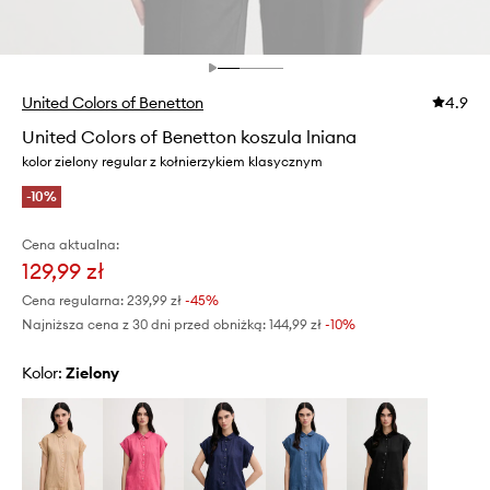
United Colors of Benetton
4.9
United Colors of Benetton koszula lniana
kolor zielony regular z kołnierzykiem klasycznym
-10%
Cena aktualna:
129,99 zł
Cena regularna:
239,99 zł
-45%
Najniższa cena z 30 dni przed obniżką:
144,99 zł
 -10%
Kolor:
zielony