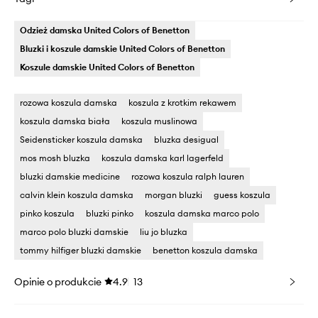
Odzież damska United Colors of Benetton
Bluzki i koszule damskie United Colors of Benetton
Koszule damskie United Colors of Benetton
rozowa koszula damska
koszula z krotkim rekawem
koszula damska biała
koszula muslinowa
Seidensticker koszula damska
bluzka desigual
mos mosh bluzka
koszula damska karl lagerfeld
bluzki damskie medicine
rozowa koszula ralph lauren
calvin klein koszula damska
morgan bluzki
guess koszula
pinko koszula
bluzki pinko
koszula damska marco polo
marco polo bluzki damskie
liu jo bluzka
tommy hilfiger bluzki damskie
benetton koszula damska
Opinie o produkcie
4.9
13