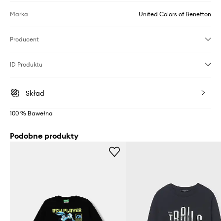
Marka
United Colors of Benetton
Producent
ID Produktu
Skład
100 % Bawełna
Podobne produkty