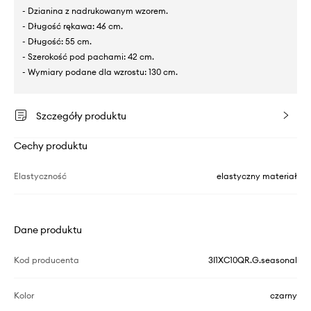
- Dzianina z nadrukowanym wzorem.
- Długość rękawa: 46 cm.
- Długość: 55 cm.
- Szerokość pod pachami: 42 cm.
- Wymiary podane dla wzrostu: 130 cm.
Szczegóły produktu
Cechy produktu
Elastyczność
elastyczny materiał
Dane produktu
Kod producenta
3I1XC10QR.G.seasonal
Kolor
czarny