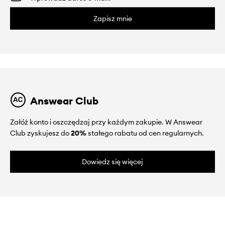
Zapisz mnie
Answear Club
Załóż konto i oszczędzaj przy każdym zakupie. W Answear
Club zyskujesz do
20%
stałego rabatu od cen regularnych.
Dowiedz się więcej