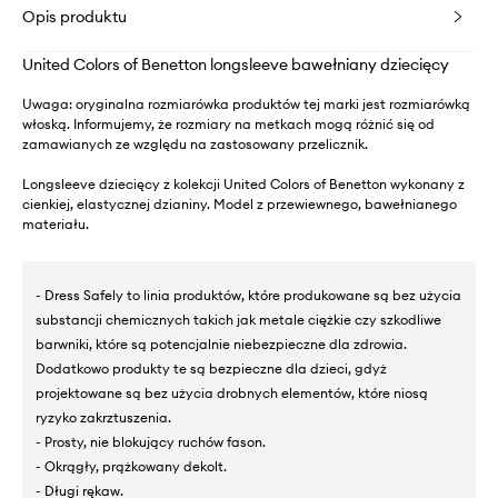
Opis produktu
United Colors of Benetton longsleeve bawełniany dziecięcy
Uwaga: oryginalna rozmiarówka produktów tej marki jest rozmiarówką
włoską. Informujemy, że rozmiary na metkach mogą różnić się od
zamawianych ze względu na zastosowany przelicznik.
Longsleeve dziecięcy z kolekcji United Colors of Benetton wykonany z
cienkiej, elastycznej dzianiny. Model z przewiewnego, bawełnianego
materiału.
- Dress Safely to linia produktów, które produkowane są bez użycia
substancji chemicznych takich jak metale ciężkie czy szkodliwe
barwniki, które są potencjalnie niebezpieczne dla zdrowia.
Dodatkowo produkty te są bezpieczne dla dzieci, gdyż
projektowane są bez użycia drobnych elementów, które niosą
ryzyko zakrztuszenia.
- Prosty, nie blokujący ruchów fason.
- Okrągły, prążkowany dekolt.
- Długi rękaw.