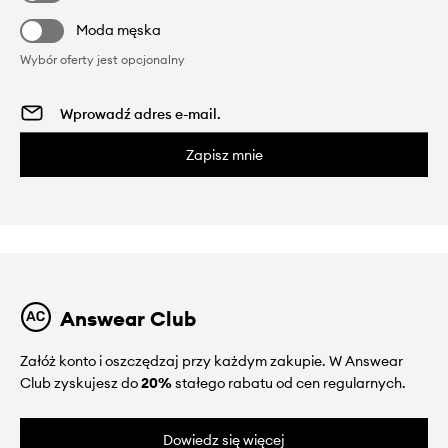
Moda męska
Wybór oferty jest opcjonalny
Zapisz mnie
Answear Club
Załóż konto i oszczędzaj przy każdym zakupie. W Answear
Club zyskujesz do
20%
stałego rabatu od cen regularnych.
Dowiedz się więcej