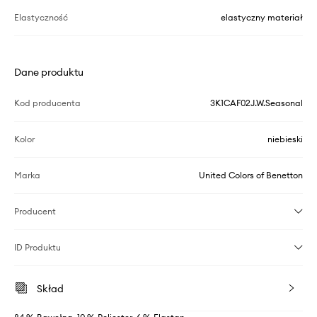
Elastyczność
elastyczny materiał
Dane produktu
Kod producenta
3K1CAF02J.W.Seasonal
Kolor
niebieski
Marka
United Colors of Benetton
Producent
ID Produktu
Skład