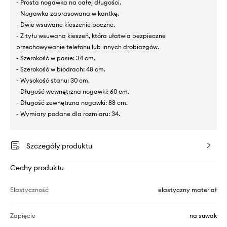
- Prosta nogawka na całej długości.
- Nogawka zaprasowana w kantkę.
- Dwie wsuwane kieszenie boczne.
- Z tyłu wsuwana kieszeń, która ułatwia bezpieczne
przechowywanie telefonu lub innych drobiazgów.
- Szerokość w pasie: 34 cm.
- Szerokość w biodrach: 48 cm.
- Wysokość stanu: 30 cm.
- Długość wewnętrzna nogawki: 60 cm.
- Długość zewnętrzna nogawki: 88 cm.
- Wymiary podane dla rozmiaru: 34.
Szczegóły produktu
Cechy produktu
Elastyczność
elastyczny materiał
Zapięcie
na suwak