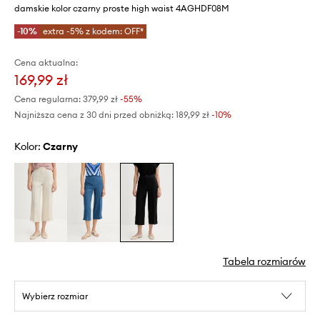
damskie kolor czarny proste high waist 4AGHDF08M
-10%
extra -5% z kodem: OFF*
Cena aktualna:
169,99 zł
Cena regularna:
379,99 zł
-55%
Najniższa cena z 30 dni przed obniżką:
189,99 zł
 -10%
Kolor:
czarny
Tabela rozmiarów
Wybierz rozmiar