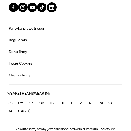
Polityka prywatności
Regulamin
Dane firmy
Twoje Cookies
Mapa strony
WEARETHEANSWEAR IN:
BG
CY
CZ
GR
HR
HU
IT
PL
RO
SI
SK
UA
UA(RU)
Zawartość tej strony jest chroniona prawem autorskim i należy do