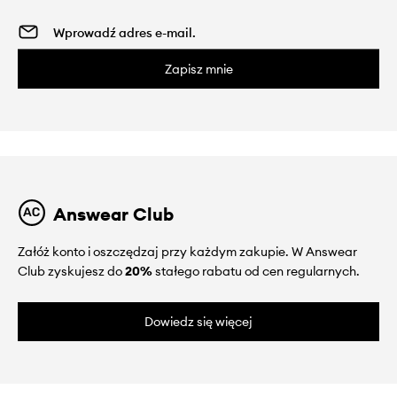
Zapisz mnie
Answear Club
Załóż konto i oszczędzaj przy każdym zakupie. W Answear
Club zyskujesz do
20%
stałego rabatu od cen regularnych.
Dowiedz się więcej