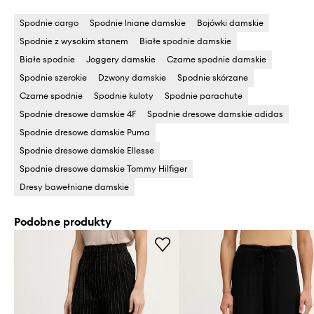
Spodnie cargo
Spodnie lniane damskie
Bojówki damskie
Spodnie z wysokim stanem
Białe spodnie damskie
Białe spodnie
Joggery damskie
Czarne spodnie damskie
Spodnie szerokie
Dzwony damskie
Spodnie skórzane
Czarne spodnie
Spodnie kuloty
Spodnie parachute
Spodnie dresowe damskie 4F
Spodnie dresowe damskie adidas
Spodnie dresowe damskie Puma
Spodnie dresowe damskie Ellesse
Spodnie dresowe damskie Tommy Hilfiger
Dresy bawełniane damskie
Podobne produkty