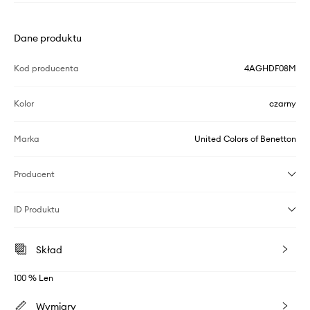
Dane produktu
Kod producenta
4AGHDF08M
Kolor
czarny
Marka
United Colors of Benetton
Producent
ID Produktu
Skład
100 % Len
Wymiary