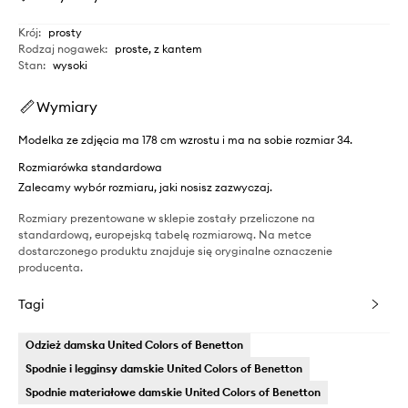
Krój
:
prosty
Rodzaj nogawek
:
proste, z kantem
Stan
:
wysoki
Wymiary
Modelka ze zdjęcia ma 178 cm wzrostu i ma na sobie rozmiar 34.
Rozmiarówka standardowa
Zalecamy wybór rozmiaru, jaki nosisz zazwyczaj.
Rozmiary prezentowane w sklepie zostały przeliczone na
standardową, europejską tabelę rozmiarową. Na metce
dostarczonego produktu znajduje się oryginalne oznaczenie
producenta.
Tagi
Odzież damska United Colors of Benetton
Spodnie i legginsy damskie United Colors of Benetton
Spodnie materiałowe damskie United Colors of Benetton