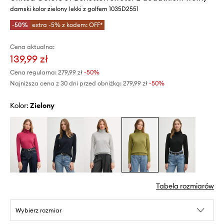
damski kolor zielony lekki z golfem 1035D2551
-50%
extra -5% z kodem: OFF*
Cena aktualna:
139,99 zł
Cena regularna:
279,99 zł
-50%
Najniższa cena z 30 dni przed obniżką:
279,99 zł
 -50%
Kolor:
zielony
Tabela rozmiarów
Wybierz rozmiar