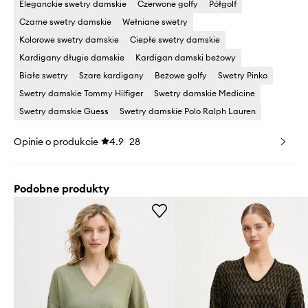
Eleganckie swetry damskie
Czerwone golfy
Półgolf
Czarne swetry damskie
Wełniane swetry
Kolorowe swetry damskie
Ciepłe swetry damskie
Kardigany długie damskie
Kardigan damski beżowy
Białe swetry
Szare kardigany
Beżowe golfy
Swetry Pinko
Swetry damskie Tommy Hilfiger
Swetry damskie Medicine
Swetry damskie Guess
Swetry damskie Polo Ralph Lauren
Opinie o produkcie
4.9
28
Podobne produkty