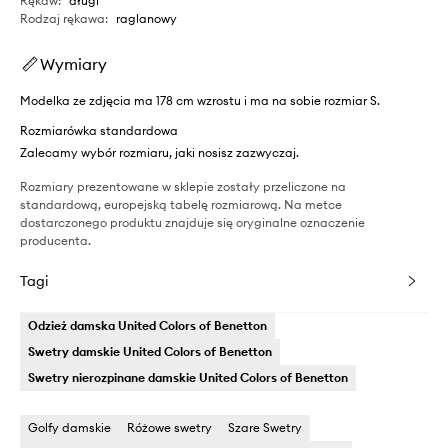
Rękaw
:
długi
Rodzaj rękawa
:
raglanowy
Wymiary
Modelka ze zdjęcia ma 178 cm wzrostu i ma na sobie rozmiar S.
Rozmiarówka standardowa
Zalecamy wybór rozmiaru, jaki nosisz zazwyczaj.
Rozmiary prezentowane w sklepie zostały przeliczone na
standardową, europejską tabelę rozmiarową. Na metce
dostarczonego produktu znajduje się oryginalne oznaczenie
producenta.
Tagi
Odzież damska United Colors of Benetton
Swetry damskie United Colors of Benetton
Swetry nierozpinane damskie United Colors of Benetton
Golfy damskie
Różowe swetry
Szare Swetry