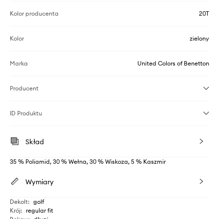
Kolor producenta
20T
Kolor
zielony
Marka
United Colors of Benetton
Producent
ID Produktu
Skład
35 % Poliamid, 30 % Wełna, 30 % Wiskoza, 5 % Kaszmir
Wymiary
Dekolt
:
golf
Krój
:
regular fit