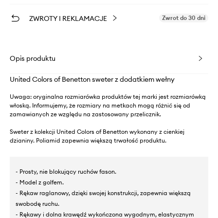
ZWROTY I REKLAMACJE
Zwrot do 30 dni
Opis produktu
United Colors of Benetton sweter z dodatkiem wełny
Uwaga: oryginalna rozmiarówka produktów tej marki jest rozmiarówką
włoską. Informujemy, że rozmiary na metkach mogą różnić się od
zamawianych ze względu na zastosowany przelicznik.
Sweter z kolekcji United Colors of Benetton wykonany z cienkiej
dzianiny. Poliamid zapewnia większą trwałość produktu.
- Prosty, nie blokujący ruchów fason.
- Model z golfem.
- Rękaw raglanowy, dzięki swojej konstrukcji, zapewnia większą
swobodę ruchu.
- Rękawy i dolna krawędź wykończona wygodnym, elastycznym