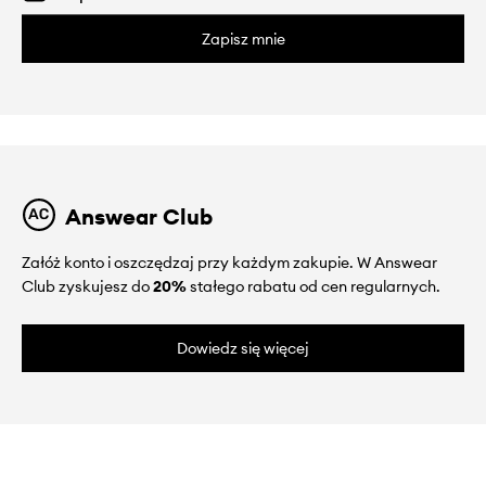
Zapisz mnie
Answear Club
Załóż konto i oszczędzaj przy każdym zakupie. W Answear
Club zyskujesz do
20%
stałego rabatu od cen regularnych.
Dowiedz się więcej