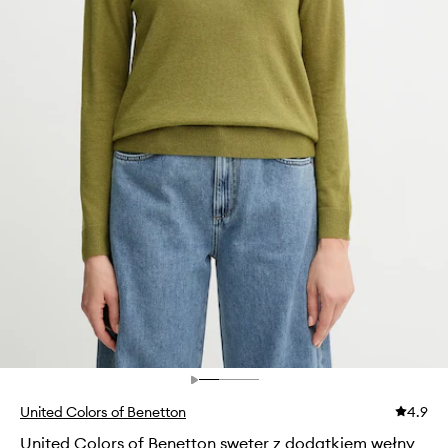
United Colors of Benetton
4.9
United Colors of Benetton sweter z dodatkiem wełny