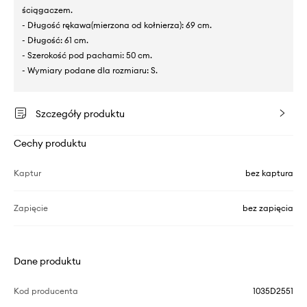
ściągaczem.
- Długość rękawa(mierzona od kołnierza): 69 cm.
- Długość: 61 cm.
- Szerokość pod pachami: 50 cm.
- Wymiary podane dla rozmiaru: S.
Szczegóły produktu
Cechy produktu
Kaptur
bez kaptura
Zapięcie
bez zapięcia
Dane produktu
Kod producenta
1035D2551