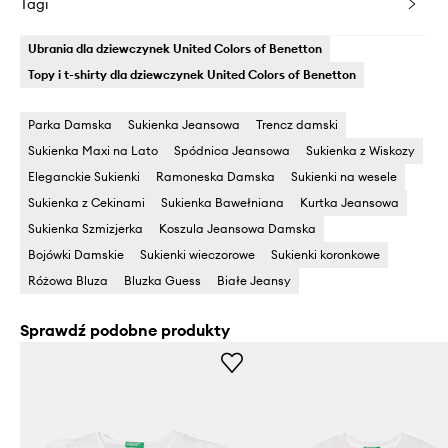
Tagi
Ubrania dla dziewczynek United Colors of Benetton
Topy i t-shirty dla dziewczynek United Colors of Benetton
Parka Damska
Sukienka Jeansowa
Trencz damski
Sukienka Maxi na Lato
Spódnica Jeansowa
Sukienka z Wiskozy
Eleganckie Sukienki
Ramoneska Damska
Sukienki na wesele
Sukienka z Cekinami
Sukienka Bawełniana
Kurtka Jeansowa
Sukienka Szmizjerka
Koszula Jeansowa Damska
Bojówki Damskie
Sukienki wieczorowe
Sukienki koronkowe
Różowa Bluza
Bluzka Guess
Białe Jeansy
Sprawdź podobne produkty