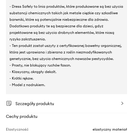
- Dress Safely to linia produktów, które produkowane są bez użycia
substancji chemicznych takich jak metale ciężkie czy szkodliwe
barwniki, które są potencjalnie niebezpieczne dla zdrowia.
Dodatkowo produkty te są bezpieczne dla dzieci, gdyż
projektowane są bez użycia drobnych elementów, które niosą
ryzyko zakrztuszenia.
- Ten produkt został uszyty z certyfikowanej bawełny organicznej,
która jest uprawiana i zbierana z roślin niezmodyfikowanych
genetycznie, bez użycia chemicznych nawozów pestycydów.
- Prosty, nie blokujący ruchów fason.
- Klasyczny, okrągły dekolt.
- Krótki rękaw.
- Model z nadrukiem.
Szczegóły produktu
Cechy produktu
Elastyczność
elastyczny materiał