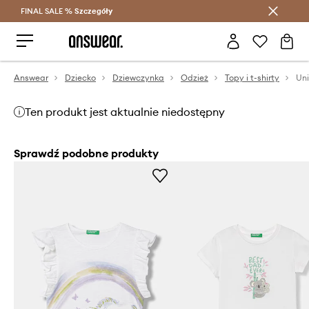
FINAL SALE %
Szczegóły
Oszczędzaj z Answear Club >
Answear
Dziecko
Dziewczynka
Odzież
Topy i t-shirty
Ten produkt jest aktualnie niedostępny
Sprawdź podobne produkty