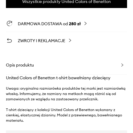
Wszystkie produkty United Colors of Benetton
DARMOWA DOSTAWA od
280 zł
ZWROTY I REKLAMACJE
Opis produktu
United Colors of Benetton t-shirt bawełniany dziecięcy
Uwaga: oryginalna rozmiarówka produktów tej marki jest rozmiarówką
włoską. Informujemy, że rozmiary na metkach mogą różnić się od
zamawianych ze względu na zastosowany przelicznik.
T-shirt dziecięcy z kolekcji United Colors of Benetton wykonany z
cienkiej, elastycznej dzianiny. Model z przewiewnego, bawełnianego
materiału.