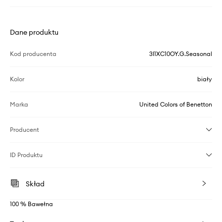
Dane produktu
Kod producenta
3I1XC10OY.G.Seasonal
Kolor
biały
Marka
United Colors of Benetton
Producent
ID Produktu
Skład
100 % Bawełna