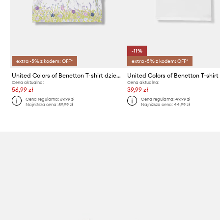
-11%
extra -5% z kodem: OFF*
extra -5% z kodem: OFF*
United Colors of Benetton T-shirt dziecięcy bawełniany
Cena aktualna:
Cena aktualna:
56,99 zł
39,99 zł
Cena regularna:
69,99 zł
Cena regularna:
49,99 zł
Najniższa cena:
59,99 zł
Najniższa cena:
44,99 zł