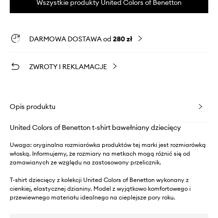
Wszystkie produkty United Colors of Benetton
DARMOWA DOSTAWA od
280 zł
ZWROTY I REKLAMACJE
Opis produktu
United Colors of Benetton t-shirt bawełniany dziecięcy
Uwaga: oryginalna rozmiarówka produktów tej marki jest rozmiarówką
włoską. Informujemy, że rozmiary na metkach mogą różnić się od
zamawianych ze względu na zastosowany przelicznik.
T-shirt dziecięcy z kolekcji United Colors of Benetton wykonany z
cienkiej, elastycznej dzianiny. Model z wyjątkowo komfortowego i
przewiewnego materiału idealnego na cieplejsze pory roku.