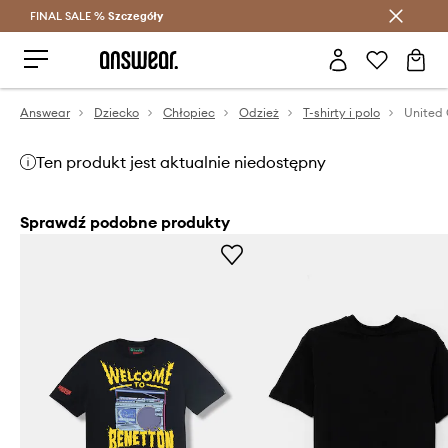
FINAL SALE %
Szczegóły
Oszczędzaj z Answear Club >
Answear
Dziecko
Chłopiec
Odzież
T-shirty i polo
Ten produkt jest aktualnie niedostępny
Sprawdź podobne produkty