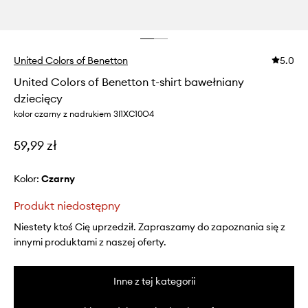
United Colors of Benetton
5.0
United Colors of Benetton t-shirt bawełniany
dziecięcy
kolor czarny z nadrukiem 3I1XC10O4
59,99 zł
Kolor:
czarny
Produkt niedostępny
Niestety ktoś Cię uprzedził. Zapraszamy do zapoznania się z
innymi produktami z naszej oferty.
Inne z tej kategorii