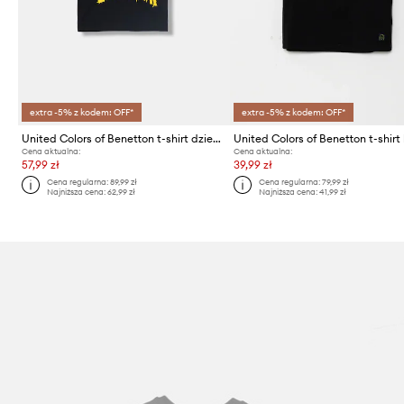
extra -5% z kodem: OFF*
extra -5% z kodem: OFF*
United Colors of Benetton t-shirt dziecięcy bawełniany
Cena aktualna:
Cena aktualna:
57,99 zł
39,99 zł
Cena regularna:
89,99 zł
Cena regularna:
79,99 zł
Najniższa cena:
62,99 zł
Najniższa cena:
41,99 zł