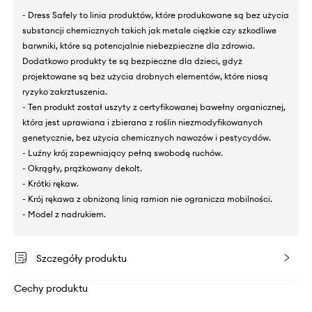
- Dress Safely to linia produktów, które produkowane są bez użycia
substancji chemicznych takich jak metale ciężkie czy szkodliwe
barwniki, które są potencjalnie niebezpieczne dla zdrowia.
Dodatkowo produkty te są bezpieczne dla dzieci, gdyż
projektowane są bez użycia drobnych elementów, które niosą
ryzyko zakrztuszenia.
- Ten produkt został uszyty z certyfikowanej bawełny organicznej,
która jest uprawiana i zbierana z roślin niezmodyfikowanych
genetycznie, bez użycia chemicznych nawozów i pestycydów.
- Luźny krój zapewniający pełną swobodę ruchów.
- Okrągły, prążkowany dekolt.
- Krótki rękaw.
- Krój rękawa z obniżoną linią ramion nie ogranicza mobilności.
- Model z nadrukiem.
Szczegóły produktu
Cechy produktu