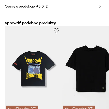
Opinie o produkcie
5.0
2
Sprawdź podobne produkty
extra -5% z kodem: OFF*
extra -5% z kodem: OFF*