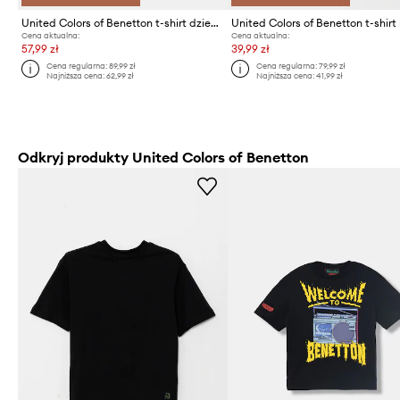
United Colors of Benetton t-shirt dziecięcy bawełniany
Cena aktualna:
Cena aktualna:
57,99 zł
39,99 zł
Cena regularna:
89,99 zł
Cena regularna:
79,99 zł
Najniższa cena:
62,99 zł
Najniższa cena:
41,99 zł
Odkryj produkty United Colors of Benetton