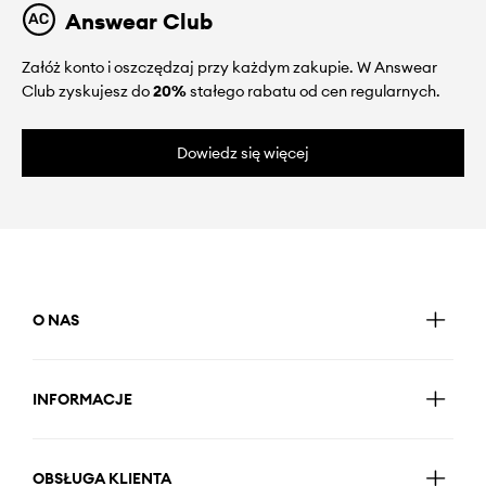
Answear Club
Załóż konto i oszczędzaj przy każdym zakupie. W Answear
Club zyskujesz do
20%
stałego rabatu od cen regularnych.
Dowiedz się więcej
O NAS
INFORMACJE
OBSŁUGA KLIENTA