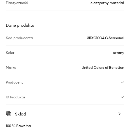
Elastyczność
elastyczny materiał
Dane produktu
Kod producenta
3I1XC10O4.G.Seasonal
Kolor
czarny
Marka
United Colors of Benetton
Producent
ID Produktu
Skład
100 % Bawełna